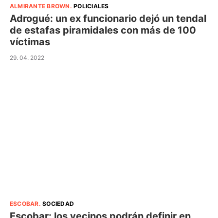
ALMIRANTE BROWN
.
POLICIALES
Adrogué: un ex funcionario dejó un tendal
de estafas piramidales con más de 100
víctimas
29. 04. 2022
ESCOBAR
.
SOCIEDAD
Escobar: los vecinos podrán definir en