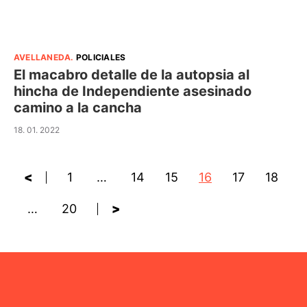
AVELLANEDA
.
POLICIALES
El macabro detalle de la autopsia al
hincha de Independiente asesinado
camino a la cancha
18. 01. 2022
<
1
…
14
15
16
17
18
…
20
>