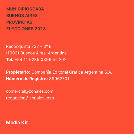
MUNICIPIOS
CABA
BUENOS AIRES
PROVINCIAS
ELECCIONES 2023
Reconquista 737 – 3º E
(1003) Buenos Aires, Argentina
Tel.
+54 11 5235 0896 Int 202
Propietario:
Compañía Editorial Gráfica Argentina S.A.
Número de Registro:
89962701
comercial@zonales.com
redaccion@zonales.com
Media Kit