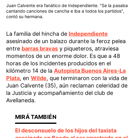
Juan Calvente era fanático de Independiente. "Se la pasaba
cantando canciones de cancha e iba a todos los partidos",
contó su hermana.
La familia del hincha de
Independiente
asesinado de un balazo durante la feroz pelea
entre
barras bravas
y piqueteros, atraviesa
momentos de un enorme dolor. Es que a 48
horas de los incidentes producidos en el
kilómetro 14 de la
Autopista Buenos Aires-La
Plata
, en
Wilde
, que terminaron con la vida de
Juan Calvente (35), aún reclaman celeridad de
la Justicia y acompañamiento del club de
Avellaneda.
El desconsuelo de los hijos del taxista
asesinado en Boedo al ser arrastrado en el