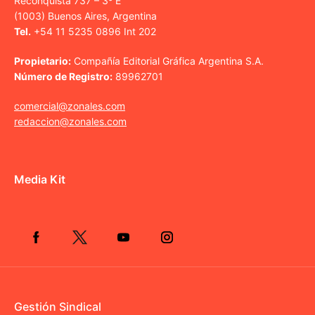
Reconquista 737 – 3º E
(1003) Buenos Aires, Argentina
Tel.
+54 11 5235 0896 Int 202
Propietario:
Compañía Editorial Gráfica Argentina S.A.
Número de Registro:
89962701
comercial@zonales.com
redaccion@zonales.com
Media Kit
Gestión Sindical