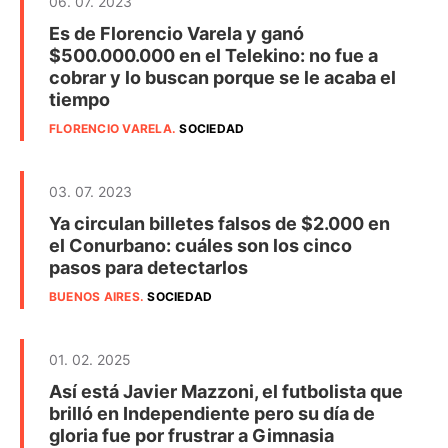
06. 07. 2023
Es de Florencio Varela y ganó
$500.000.000 en el Telekino: no fue a
cobrar y lo buscan porque se le acaba el
tiempo
FLORENCIO VARELA
.
SOCIEDAD
03. 07. 2023
Ya circulan billetes falsos de $2.000 en
el Conurbano: cuáles son los cinco
pasos para detectarlos
BUENOS AIRES
.
SOCIEDAD
01. 02. 2025
Así está Javier Mazzoni, el futbolista que
brilló en Independiente pero su día de
gloria fue por frustrar a Gimnasia