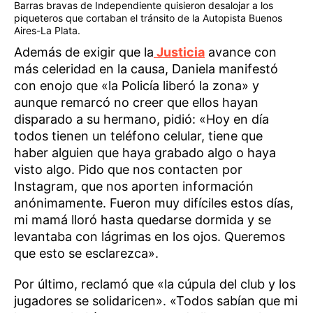
Barras bravas de Independiente quisieron desalojar a los
piqueteros que cortaban el tránsito de la Autopista Buenos
Aires-La Plata.
Además de exigir que la
Justicia
avance con
más celeridad en la causa, Daniela manifestó
con enojo que «la Policía liberó la zona» y
aunque remarcó no creer que ellos hayan
disparado a su hermano, pidió: «Hoy en día
todos tienen un teléfono celular, tiene que
haber alguien que haya grabado algo o haya
visto algo. Pido que nos contacten por
Instagram, que nos aporten información
anónimamente. Fueron muy difíciles estos días,
mi mamá lloró hasta quedarse dormida y se
levantaba con lágrimas en los ojos. Queremos
que esto se esclarezca».
Por último, reclamó que «la cúpula del club y los
jugadores se solidaricen». «Todos sabían que mi