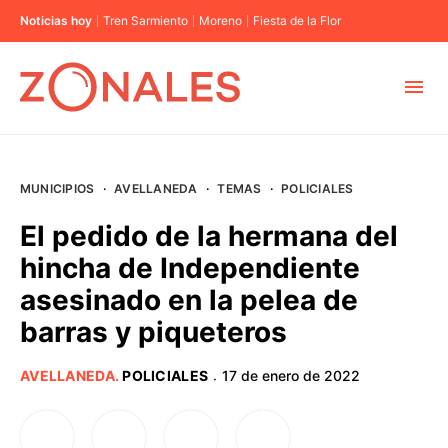
Noticias hoy
Tren Sarmiento
Moreno
Fiesta de la Flor
MUNICIPIOS
MUNICIPIOS
·
AVELLANEDA
·
TEMAS
·
POLICIALES
CABA
El pedido de la hermana del
hincha de Independiente
BUENOS AIRES
asesinado en la pelea de
barras y piqueteros
PROVINCIAS
AVELLANEDA
.
POLICIALES
17 de enero de 2022
·
ELECCIONES 2023