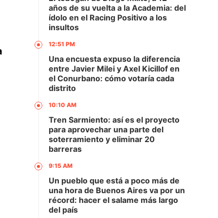
años de su vuelta a la Academia: del
ídolo en el Racing Positivo a los
insultos
12:51 PM
a
Una encuesta expuso la diferencia
entre Javier Milei y Axel Kicillof en
el Conurbano: cómo votaría cada
distrito
10:10 AM
Tren Sarmiento: así es el proyecto
para aprovechar una parte del
soterramiento y eliminar 20
barreras
9:15 AM
Un pueblo que está a poco más de
una hora de Buenos Aires va por un
récord: hacer el salame más largo
del país