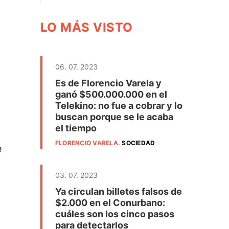
LO MÁS VISTO
06. 07. 2023
Es de Florencio Varela y
ganó $500.000.000 en el
Telekino: no fue a cobrar y lo
buscan porque se le acaba
el tiempo
FLORENCIO VARELA
.
SOCIEDAD
e
03. 07. 2023
Ya circulan billetes falsos de
$2.000 en el Conurbano:
cuáles son los cinco pasos
para detectarlos