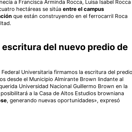
tenecía a Francisca Arminda Rocca, Luisa Isabel Rocca
cuatro hectáreas se sitúa
entre el campus
ación
que están construyendo en el ferrocarril Roca
ltad.
 escritura del nuevo predio de
Federal Universitaria firmamos la escritura del predi
os desde el Municipio Almirante Brown lindante al
querida Universidad Nacional Guillermo Brown en la
posibilitará a la Casa de Altos Estudios browniana
ose
, generando nuevas oportunidades», expresó