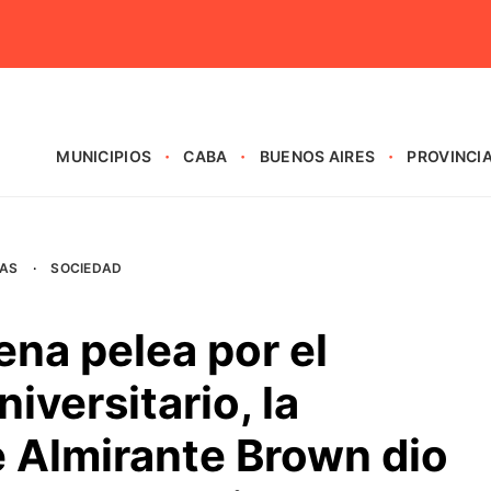
MUNICIPIOS
CABA
BUENOS AIRES
PROVINCI
AS
·
SOCIEDAD
ena pelea por el
iversitario, la
e Almirante Brown dio