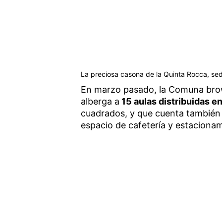
La preciosa casona de la Quinta Rocca, sed
En marzo pasado, la Comuna brow
alberga a
15 aulas distribuidas e
cuadrados, y que cuenta también c
espacio de cafetería y estaciona