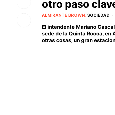
otro paso clav
ALMIRANTE BROWN
.
SOCIEDAD
·
El intendente Mariano Cascalla
sede de la Quinta Rocca, en A
otras cosas, un gran estacio