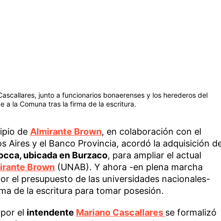
ascallares, junto a funcionarios bonaerenses y los herederos del
 a la Comuna tras la firma de la escritura.
cipio de
Almirante Brown
, en colaboración con el
s Aires y el Banco Provincia, acordó la adquisición d
occa, ubicada en Burzaco
, para ampliar el actual
irante Brown
(UNAB). Y ahora -en plena marcha
por el presupuesto de las universidades nacionales-
irma de la escritura para tomar posesión.
por el
intendente
Mariano Cascallares
se formalizó