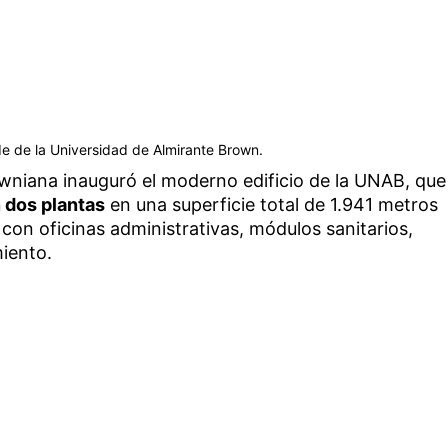
e de la Universidad de Almirante Brown.
niana inauguró el moderno edificio de la UNAB, que
n dos plantas
en una superficie total de 1.941 metros
on oficinas administrativas, módulos sanitarios,
miento.