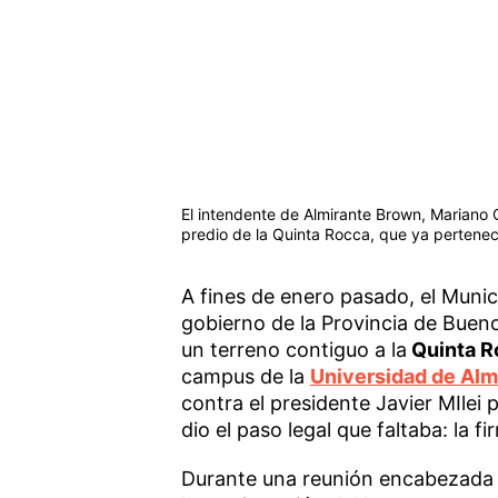
El intendente de Almirante Brown, Mariano C
predio de la Quinta Rocca, que ya pertenece
A fines de enero pasado, el Muni
gobierno de la Provincia de Bueno
un terreno contiguo a la
Quinta R
campus de la
Universidad de Alm
contra el presidente Javier MIlei 
dio el paso legal que faltaba: la f
Durante una reunión encabezada 