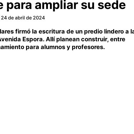
e para ampliar su sede
24 de abril de 2024
res firmó la escritura de un predio lindero a l
venida Espora. Allí planean construir, entre
namiento para alumnos y profesores.