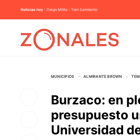
Noticias hoy
Diego Milito
Tren Sarmiento
MUNICIPIOS
·
ALMIRANTE BROWN
·
TEM
Burzaco: en pl
presupuesto un
Universidad d