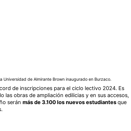
e la Universidad de Almirante Brown inaugurado en Burzaco.
ord de inscripciones para el ciclo lectivo 2024. Es
 las obras de ampliación edilicias y en sus accesos,
año serán
más de 3.100 los nuevos estudiantes
que
s.