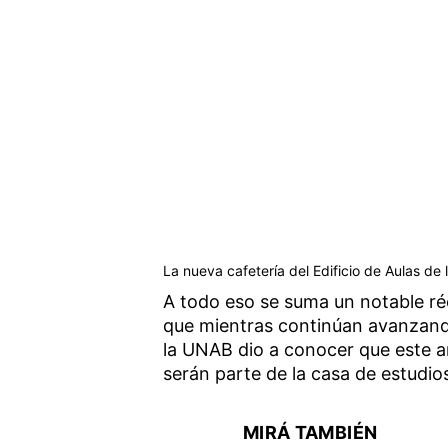
La nueva cafetería del Edificio de Aulas d
A todo eso se suma un notable réc
que mientras continúan avanzando
la UNAB dio a conocer que este 
serán parte de la casa de estudio