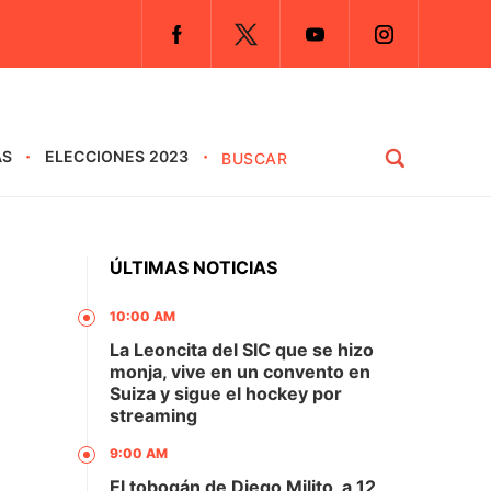
AS
ELECCIONES 2023
ÚLTIMAS NOTICIAS
10:00 AM
La Leoncita del SIC que se hizo
monja, vive en un convento en
Suiza y sigue el hockey por
streaming
9:00 AM
El tobogán de Diego Milito, a 12