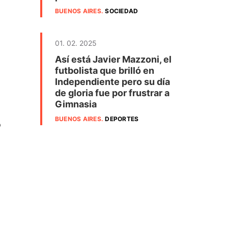
BUENOS AIRES
.
SOCIEDAD
01. 02. 2025
Así está Javier Mazzoni, el
futbolista que brilló en
Independiente pero su día
de gloria fue por frustrar a
Gimnasia
BUENOS AIRES
.
DEPORTES
o