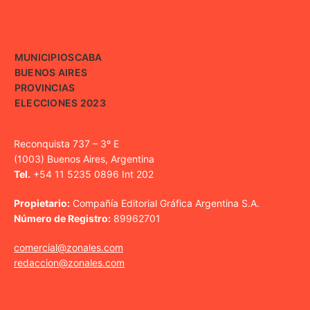
MUNICIPIOS
CABA
BUENOS AIRES
PROVINCIAS
ELECCIONES 2023
Reconquista 737 – 3º E
(1003) Buenos Aires, Argentina
Tel.
+54 11 5235 0896 Int 202
Propietario:
Compañía Editorial Gráfica Argentina S.A.
Número de Registro:
89962701
comercial@zonales.com
redaccion@zonales.com