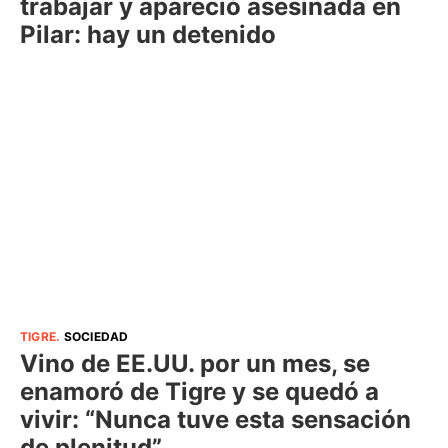
trabajar y apareció asesinada en
Pilar: hay un detenido
TIGRE
.
SOCIEDAD
Vino de EE.UU. por un mes, se
enamoró de Tigre y se quedó a
vivir: “Nunca tuve esta sensación
de plenitud”