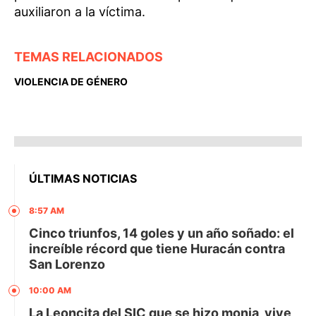
auxiliaron a la víctima.
TEMAS RELACIONADOS
VIOLENCIA DE GÉNERO
ÚLTIMAS NOTICIAS
8:57 AM
Cinco triunfos, 14 goles y un año soñado: el
increíble récord que tiene Huracán contra
San Lorenzo
10:00 AM
La Leoncita del SIC que se hizo monja, vive