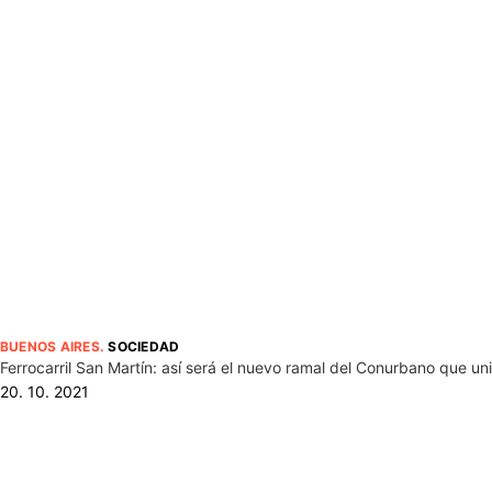
BUENOS AIRES
.
SOCIEDAD
Ferrocarril San Martín: así será el nuevo ramal del Conurbano que u
20. 10. 2021