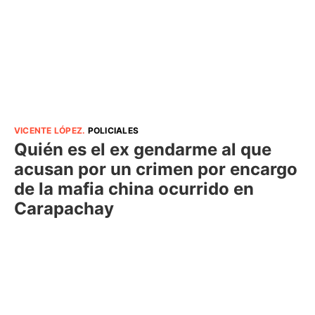
VICENTE LÓPEZ
.
POLICIALES
Quién es el ex gendarme al que
acusan por un crimen por encargo
de la mafia china ocurrido en
Carapachay