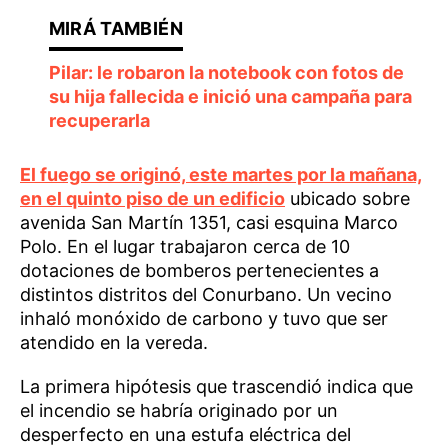
Pilar: le robaron la notebook con fotos de
su hija fallecida e inició una campaña para
recuperarla
El fuego se originó, este martes por la mañana,
en el quinto piso de un edificio
ubicado sobre
avenida San Martín 1351, casi esquina Marco
Polo. En el lugar trabajaron cerca de 10
dotaciones de bomberos pertenecientes a
distintos distritos del Conurbano. Un vecino
inhaló monóxido de carbono y tuvo que ser
atendido en la vereda.
La primera hipótesis que trascendió indica que
el incendio se habría originado por un
desperfecto en una estufa eléctrica del