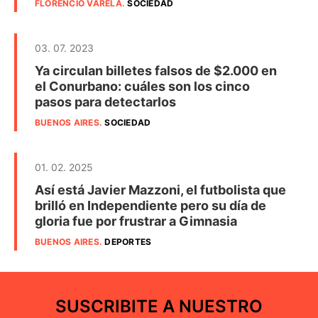
FLORENCIO VARELA
.
SOCIEDAD
03. 07. 2023
Ya circulan billetes falsos de $2.000 en
el Conurbano: cuáles son los cinco
pasos para detectarlos
BUENOS AIRES
.
SOCIEDAD
01. 02. 2025
Así está Javier Mazzoni, el futbolista que
brilló en Independiente pero su día de
gloria fue por frustrar a Gimnasia
BUENOS AIRES
.
DEPORTES
SUSCRIBITE A NUESTRO