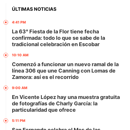
ÚLTIMAS NOTICIAS
4:41 PM
La 63° Fiesta de la Flor tiene fecha
confirmada: todo lo que se sabe de la
tradicional celebración en Escobar
10:10 AM
Comenzó a funcionar un nuevo ramal de la
línea 306 que une Canning con Lomas de
Zamora: así es el recorrido
9:00 AM
En Vicente López hay una muestra gratuita
de fotografías de Charly García: la
particularidad que ofrece
5:11 PM
San Fernando celebra el Mes de las