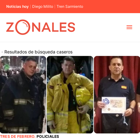
Noticias hoy
Diego Milito
Tren Sarmiento
MUNICIPIOS
·
Resultados de búsqueda
caseros
CABA
BUENOS AIRES
PROVINCIAS
ELECCIONES 2023
TRES DE FEBRERO
.
POLICIALES