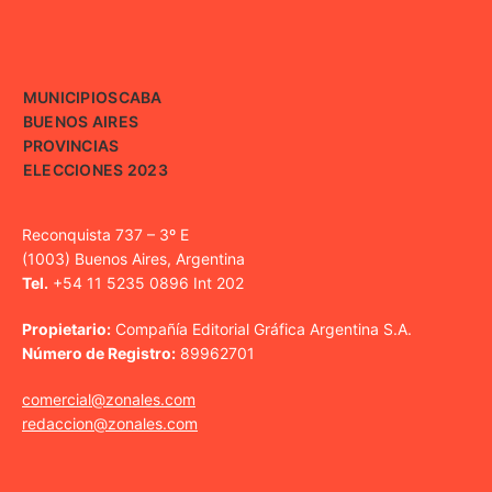
MUNICIPIOS
CABA
BUENOS AIRES
PROVINCIAS
ELECCIONES 2023
Reconquista 737 – 3º E
(1003) Buenos Aires, Argentina
Tel.
+54 11 5235 0896 Int 202
Propietario:
Compañía Editorial Gráfica Argentina S.A.
Número de Registro:
89962701
comercial@zonales.com
redaccion@zonales.com