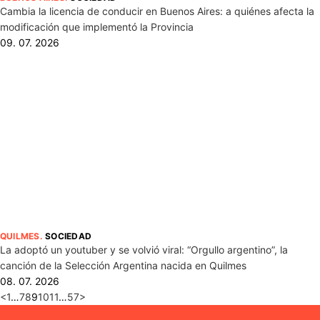
Cambia la licencia de conducir en Buenos Aires: a quiénes afecta la
modificación que implementó la Provincia
09. 07. 2026
QUILMES
.
SOCIEDAD
La adoptó un youtuber y se volvió viral: “Orgullo argentino”, la
canción de la Selección Argentina nacida en Quilmes
08. 07. 2026
<
1
…
7
8
9
10
11
…
57
>