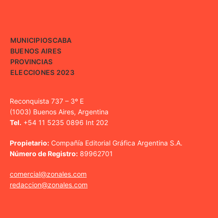
MUNICIPIOS
CABA
BUENOS AIRES
PROVINCIAS
ELECCIONES 2023
Reconquista 737 – 3º E
(1003) Buenos Aires, Argentina
Tel.
+54 11 5235 0896 Int 202
Propietario:
Compañía Editorial Gráfica Argentina S.A.
Número de Registro:
89962701
comercial@zonales.com
redaccion@zonales.com