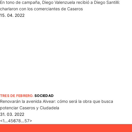
En tono de campaña, Diego Valenzuela recibió a Diego Santilli:
charlaron con los comerciantes de Caseros
15. 04. 2022
TRES DE FEBRERO
.
SOCIEDAD
Renovarán la avenida Alvear: cómo será la obra que busca
potenciar Caseros y Ciudadela
31. 03. 2022
<
1
…
4
5
6
7
8
…
57
>