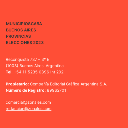
MUNICIPIOS
CABA
BUENOS AIRES
PROVINCIAS
ELECCIONES 2023
Reconquista 737 – 3º E
(1003) Buenos Aires, Argentina
Tel.
+54 11 5235 0896 Int 202
Propietario:
Compañía Editorial Gráfica Argentina S.A.
Número de Registro:
89962701
comercial@zonales.com
redaccion@zonales.com