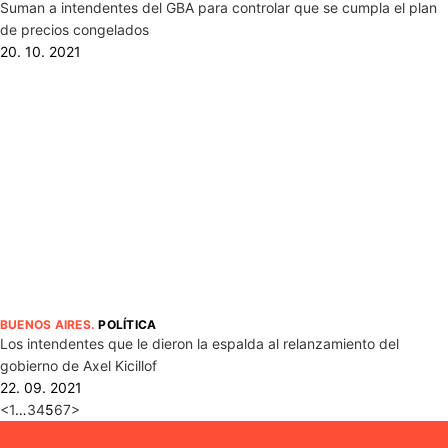
Suman a intendentes del GBA para controlar que se cumpla el plan
de precios congelados
20. 10. 2021
BUENOS AIRES
.
POLÍTICA
Los intendentes que le dieron la espalda al relanzamiento del
gobierno de Axel Kicillof
22. 09. 2021
<
1
…
3
4
5
6
7
>