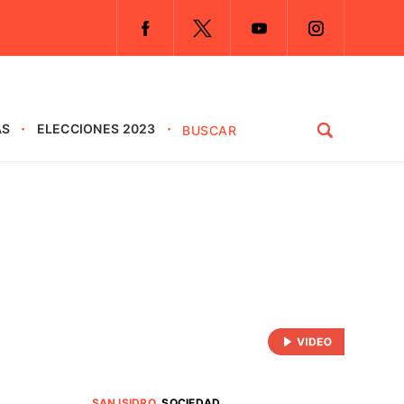
AS
ELECCIONES 2023
SAN ISIDRO
.
SOCIEDAD