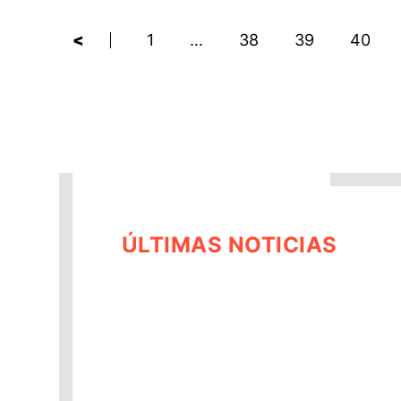
<
1
…
38
39
40
ÚLTIMAS NOTICIAS