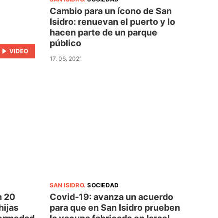
Cambio para un ícono de San
Isidro: renuevan el puerto y lo
hacen parte de un parque
público
17. 06. 2021
SAN ISIDRO
.
SOCIEDAD
n 20
Covid-19: avanza un acuerdo
hijas
para que en San Isidro prueben