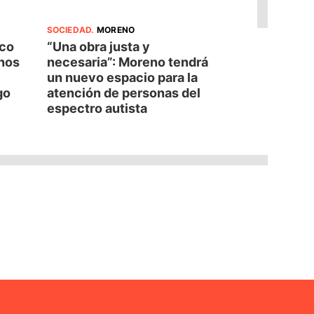
SOCIEDAD
.
MORENO
oco
“Una obra justa y
nos
necesaria”: Moreno tendrá
un nuevo espacio para la
go
atención de personas del
espectro autista