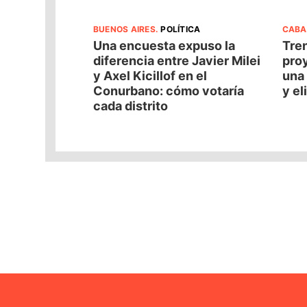
BUENOS AIRES
.
POLÍTICA
CABA
Una encuesta expuso la
Tren
diferencia entre Javier Milei
pro
y Axel Kicillof en el
una 
Conurbano: cómo votaría
y el
cada distrito