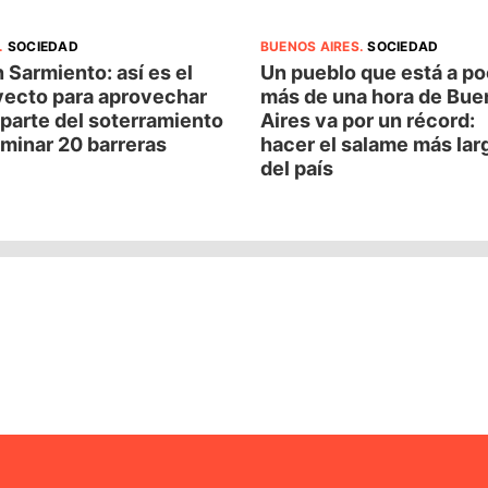
.
SOCIEDAD
BUENOS AIRES
.
SOCIEDAD
 Sarmiento: así es el
Un pueblo que está a p
yecto para aprovechar
más de una hora de Bue
parte del soterramiento
Aires va por un récord:
iminar 20 barreras
hacer el salame más lar
del país