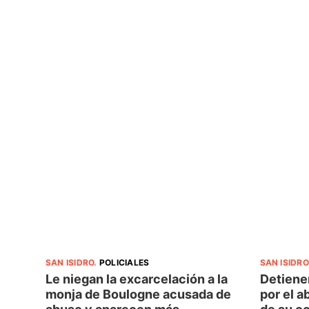
SAN ISIDRO
.
POLICIALES
SAN ISIDRO
Le niegan la excarcelación a la
Detiene
monja de Boulogne acusada de
por el a