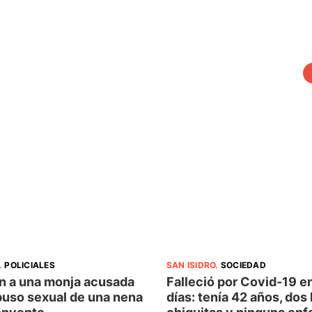
.
POLICIALES
SAN ISIDRO
.
SOCIEDAD
n a una monja acusada
Falleció por Covid-19 e
buso sexual de una nena
días: tenía 42 años, dos 