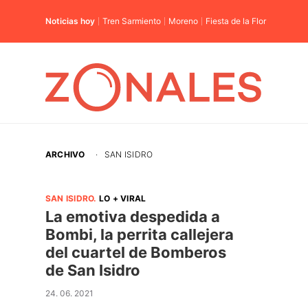
Noticias hoy
Tren Sarmiento
Moreno
Fiesta de la Flor
ARCHIVO
·
SAN ISIDRO
SAN ISIDRO
.
LO + VIRAL
La emotiva despedida a
Bombi, la perrita callejera
del cuartel de Bomberos
de San Isidro
24. 06. 2021