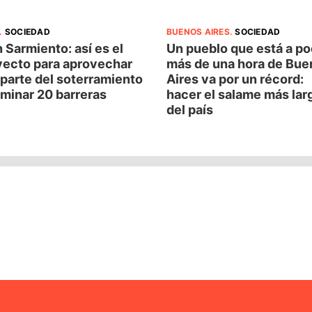
.
SOCIEDAD
BUENOS AIRES
.
SOCIEDAD
 Sarmiento: así es el
Un pueblo que está a p
yecto para aprovechar
más de una hora de Bue
parte del soterramiento
Aires va por un récord:
iminar 20 barreras
hacer el salame más lar
del país