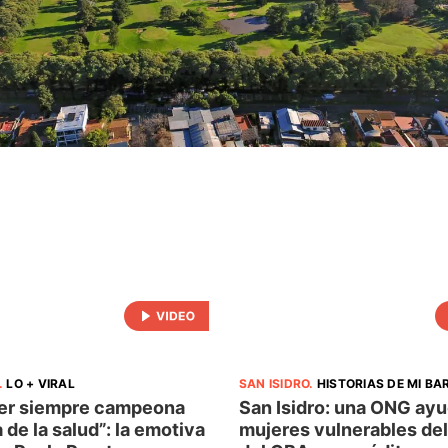
.
LO + VIRAL
SAN ISIDRO
.
HISTORIAS DE MI BA
ser siempre campeona
San Isidro: una ONG ayu
 de la salud”: la emotiva
mujeres vulnerables del