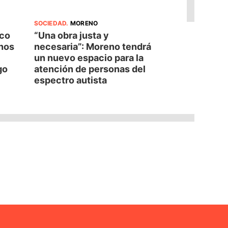
SOCIEDAD
.
MORENO
oco
“Una obra justa y
nos
necesaria”: Moreno tendrá
un nuevo espacio para la
go
atención de personas del
espectro autista