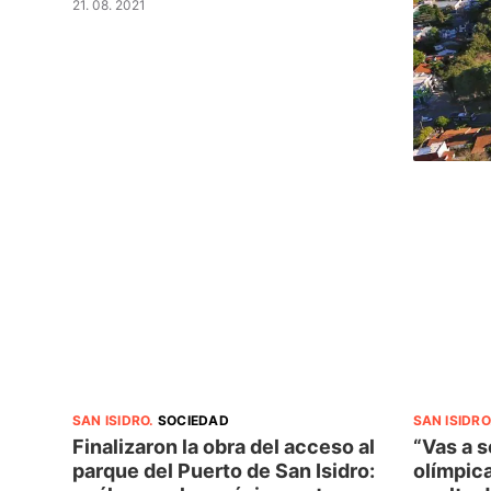
21. 08. 2021
SAN ISIDRO
.
SOCIEDAD
SAN ISIDRO
Finalizaron la obra del acceso al
“Vas a 
parque del Puerto de San Isidro:
olímpica