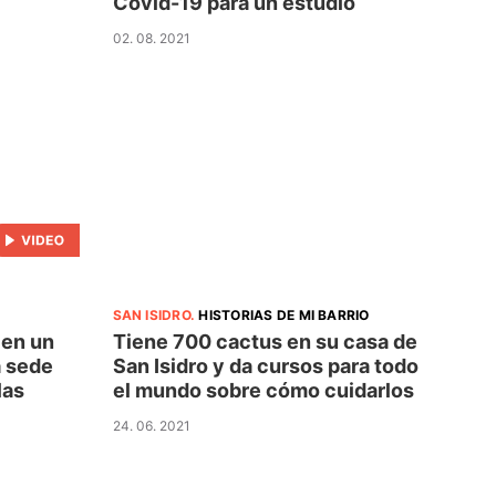
Covid-19 para un estudio
02. 08. 2021
SAN ISIDRO
.
HISTORIAS DE MI BARRIO
 en un
Tiene 700 cactus en su casa de
a sede
San Isidro y da cursos para todo
las
el mundo sobre cómo cuidarlos
24. 06. 2021