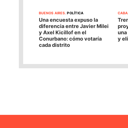
BUENOS AIRES
.
POLÍTICA
CABA
Una encuesta expuso la
Tren
diferencia entre Javier Milei
pro
y Axel Kicillof en el
una 
Conurbano: cómo votaría
y el
cada distrito