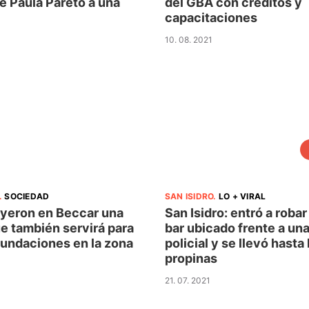
e Paula Pareto a una
del GBA con créditos y
capacitaciones
10. 08. 2021
.
SOCIEDAD
SAN ISIDRO
.
LO + VIRAL
yeron en Beccar una
San Isidro: entró a robar
e también servirá para
bar ubicado frente a un
nundaciones en la zona
policial y se llevó hasta 
propinas
21. 07. 2021