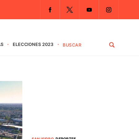
AS
ELECCIONES 2023
SAN ISIDRO
.
DEPORTES