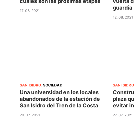
cuáles son las próximas etapas
vuelta d
guardia
17. 08. 2021
12. 08. 2021
SAN ISIDRO
.
SOCIEDAD
SAN ISIDRO
Una universidad en los locales
Constru
abandonados de la estación de
plaza qu
San Isidro del Tren de la Costa
evitar i
29. 07. 2021
27. 07. 2021