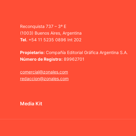
Reconquista 737 – 3º E
(1003) Buenos Aires, Argentina
Tel.
+54 11 5235 0896 Int 202
Propietario:
Compañía Editorial Gráfica Argentina S.A.
Número de Registro:
89962701
comercial@zonales.com
redaccion@zonales.com
Media Kit