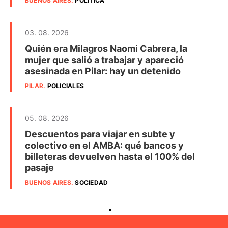
BUENOS AIRES
.
POLÍTICA
03. 08. 2026
Quién era Milagros Naomi Cabrera, la
mujer que salió a trabajar y apareció
asesinada en Pilar: hay un detenido
PILAR
.
POLICIALES
05. 08. 2026
Descuentos para viajar en subte y
colectivo en el AMBA: qué bancos y
billeteras devuelven hasta el 100% del
pasaje
BUENOS AIRES
.
SOCIEDAD