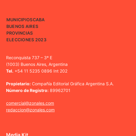
MUNICIPIOS
CABA
BUENOS AIRES
PROVINCIAS
ELECCIONES 2023
Reconquista 737 – 3º E
(1003) Buenos Aires, Argentina
Tel.
+54 11 5235 0896 Int 202
Propietario:
Compañía Editorial Gráfica Argentina S.A.
Número de Registro:
89962701
comercial@zonales.com
redaccion@zonales.com
Media Kit