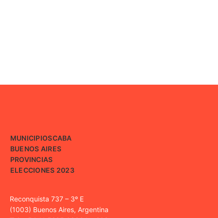
MUNICIPIOS
CABA
BUENOS AIRES
PROVINCIAS
ELECCIONES 2023
Reconquista 737 – 3º E
(1003) Buenos Aires, Argentina