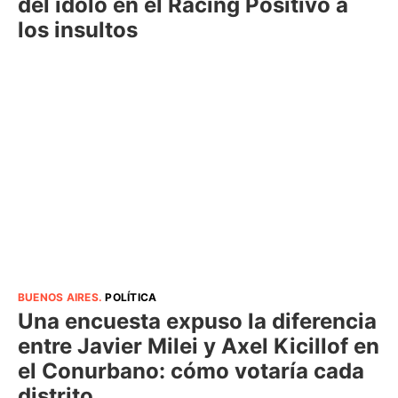
del ídolo en el Racing Positivo a
los insultos
BUENOS AIRES
.
POLÍTICA
Una encuesta expuso la diferencia
entre Javier Milei y Axel Kicillof en
el Conurbano: cómo votaría cada
distrito