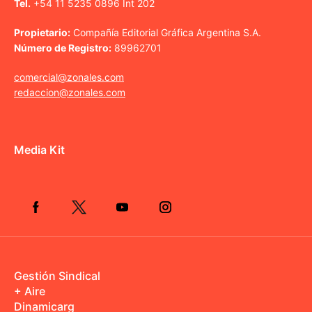
Tel.
+54 11 5235 0896 Int 202
Propietario:
Compañía Editorial Gráfica Argentina S.A.
Número de Registro:
89962701
comercial@zonales.com
redaccion@zonales.com
Media Kit
Gestión Sindical
+ Aire
Dinamicarg