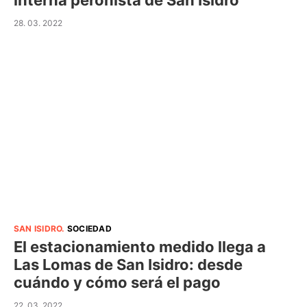
interna peronista de San Isidro
28. 03. 2022
SAN ISIDRO
.
SOCIEDAD
El estacionamiento medido llega a
Las Lomas de San Isidro: desde
cuándo y cómo será el pago
22. 03. 2022