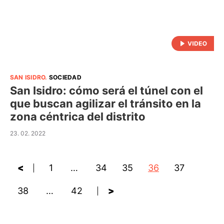
SAN ISIDRO
.
SOCIEDAD
San Isidro: cómo será el túnel con el
que buscan agilizar el tránsito en la
zona céntrica del distrito
23. 02. 2022
<
1
…
34
35
36
37
38
…
42
>