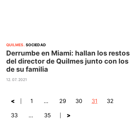
QUILMES
.
SOCIEDAD
Derrumbe en Miami: hallan los restos
del director de Quilmes junto con los
de su familia
12. 07. 2021
<
1
…
29
30
31
32
33
…
35
>