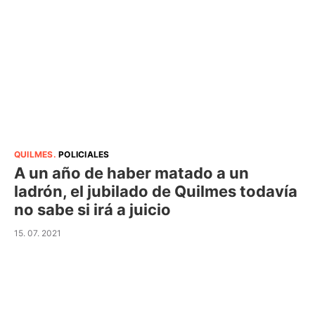
QUILMES
.
POLICIALES
A un año de haber matado a un
ladrón, el jubilado de Quilmes todavía
no sabe si irá a juicio
15. 07. 2021