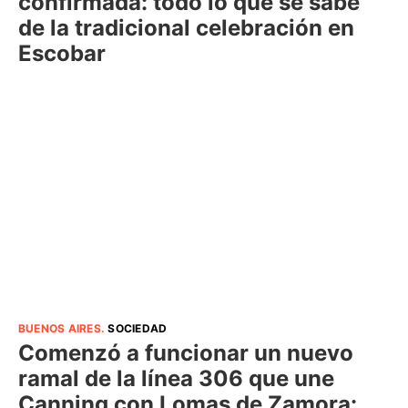
confirmada: todo lo que se sabe
de la tradicional celebración en
Escobar
BUENOS AIRES
.
SOCIEDAD
Comenzó a funcionar un nuevo
ramal de la línea 306 que une
Canning con Lomas de Zamora: