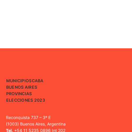
MUNICIPIOS
CABA
BUENOS AIRES
PROVINCIAS
ELECCIONES 2023
Reconquista 737 – 3º E
(1003) Buenos Aires, Argentina
Tel.
+54 11 5235 0896 Int 202