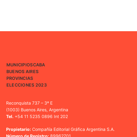
MUNICIPIOS
CABA
BUENOS AIRES
PROVINCIAS
ELECCIONES 2023
Reconquista 737 – 3º E
(1003) Buenos Aires, Argentina
Tel.
+54 11 5235 0896 Int 202
Propietario:
Compañía Editorial Gráfica Argentina S.A.
Número de Registro:
89962701