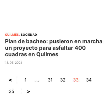
QUILMES
.
SOCIEDAD
Plan de bacheo: pusieron en marcha
un proyecto para asfaltar 400
cuadras en Quilmes
18. 05. 2021
<
1
…
31
32
33
34
35
>