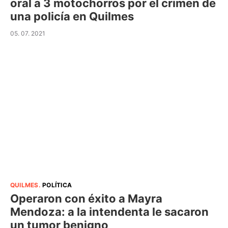
oral a 3 motochorros por el crimen de
una policía en Quilmes
05. 07. 2021
QUILMES
.
POLÍTICA
Operaron con éxito a Mayra
Mendoza: a la intendenta le sacaron
un tumor benigno