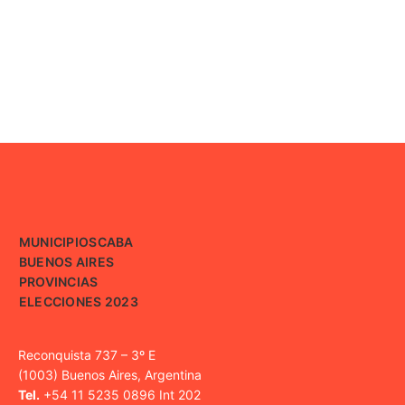
MUNICIPIOS
CABA
BUENOS AIRES
PROVINCIAS
ELECCIONES 2023
Reconquista 737 – 3º E
(1003) Buenos Aires, Argentina
Tel.
+54 11 5235 0896 Int 202