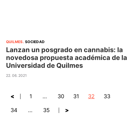
QUILMES
.
SOCIEDAD
Lanzan un posgrado en cannabis: la
novedosa propuesta académica de la
Universidad de Quilmes
22. 06. 2021
<
1
…
30
31
32
33
34
…
35
>