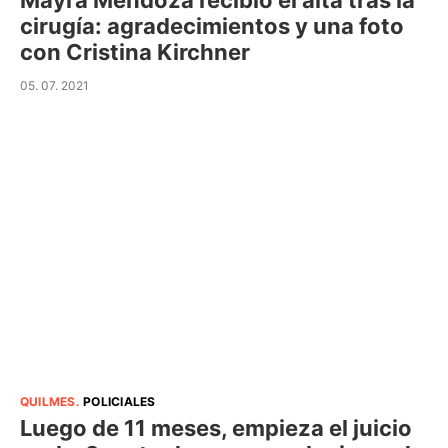
Mayra Mendoza recibió el alta tras la
cirugía: agradecimientos y una foto
con Cristina Kirchner
05. 07. 2021
QUILMES
.
POLICIALES
Luego de 11 meses, empieza el juicio