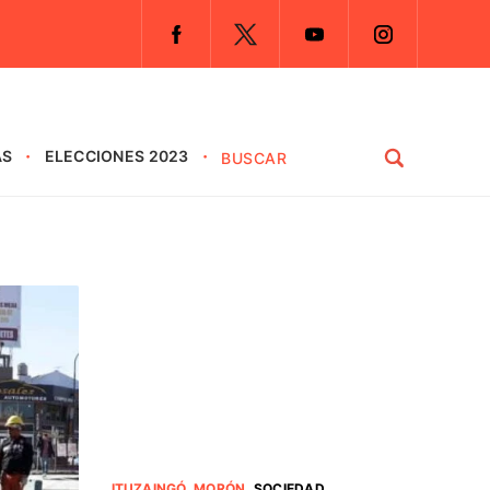
AS
ELECCIONES 2023
ITUZAINGÓ
.
MORÓN
.
SOCIEDAD