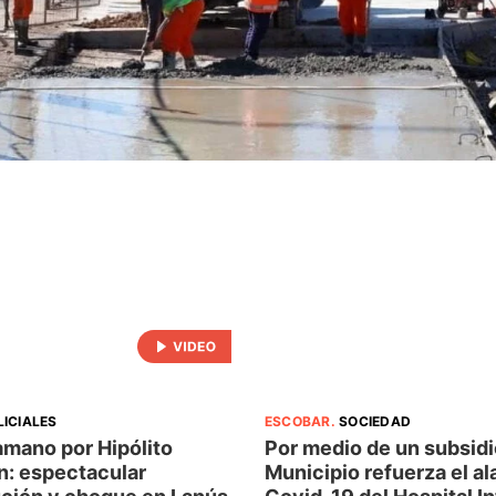
LICIALES
ESCOBAR
.
SOCIEDAD
amano por Hipólito
Por medio de un subsidio
n: espectacular
Municipio refuerza el al