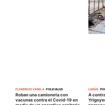
FLORENCIO VARELA
.
POLICIALES
LANÚS
.
PO
Roban una camioneta con
A contr
vacunas contra el Covid-19 en
Yrigoye