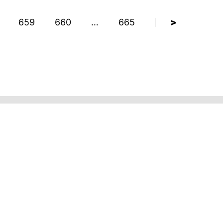
659
660
…
665
>