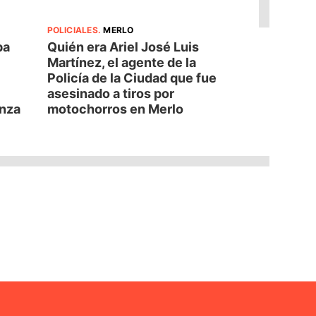
POLICIALES
.
MERLO
pa
Quién era Ariel José Luis
Martínez, el agente de la
Policía de la Ciudad que fue
asesinado a tiros por
anza
motochorros en Merlo