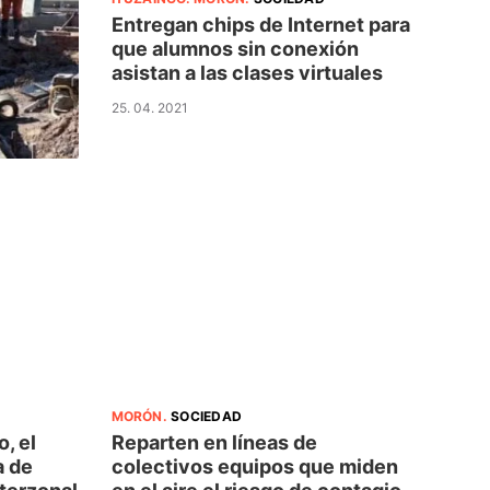
Entregan chips de Internet para
que alumnos sin conexión
asistan a las clases virtuales
25. 04. 2021
MORÓN
.
SOCIEDAD
, el
Reparten en líneas de
a de
colectivos equipos que miden