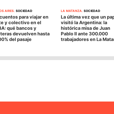
OS AIRES
.
SOCIEDAD
LA MATANZA
.
SOCIEDAD
uentos para viajar en
La última vez que un pa
e y colectivo en el
visitó la Argentina: la
A: qué bancos y
histórica misa de Juan
eteras devuelven hasta
Pablo II ante 300.000
00% del pasaje
trabajadores en La Mat