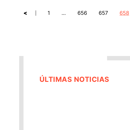
<
1
…
656
657
658
ÚLTIMAS NOTICIAS