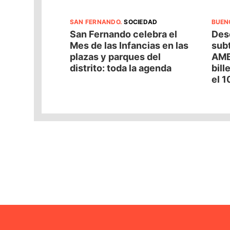
SAN FERNANDO
.
SOCIEDAD
BUEN
San Fernando celebra el
Desc
Mes de las Infancias en las
subt
plazas y parques del
AMB
distrito: toda la agenda
bill
el 1