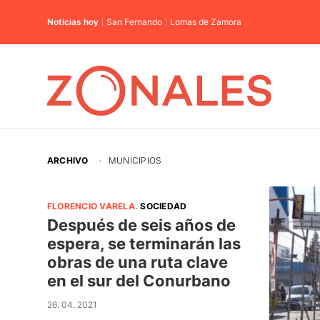
Noticias hoy
San Fernando
Lomas de Zamora
ARCHIVO
·
MUNICIPIOS
FLORENCIO VARELA
.
SOCIEDAD
Después de seis años de
espera, se terminarán las
obras de una ruta clave
en el sur del Conurbano
26. 04. 2021