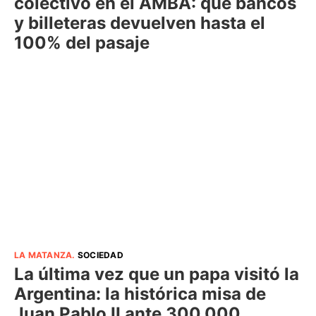
colectivo en el AMBA: qué bancos
y billeteras devuelven hasta el
100% del pasaje
LA MATANZA
.
SOCIEDAD
La última vez que un papa visitó la
Argentina: la histórica misa de
Juan Pablo II ante 300.000