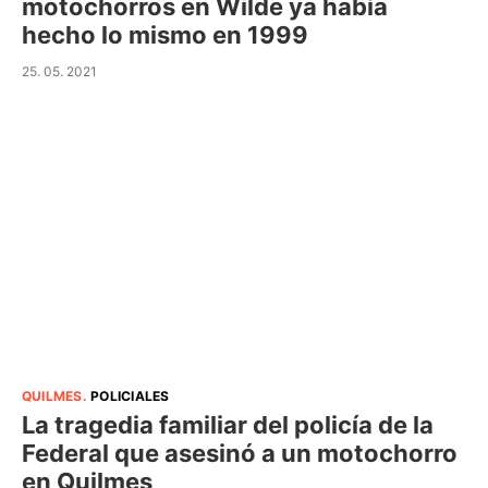
motochorros en Wilde ya había
hecho lo mismo en 1999
25. 05. 2021
QUILMES
.
POLICIALES
La tragedia familiar del policía de la
Federal que asesinó a un motochorro
en Quilmes