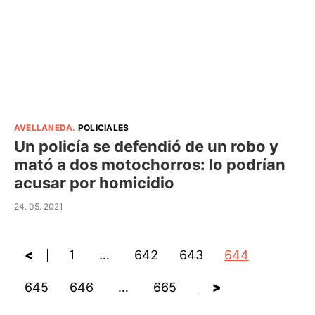
AVELLANEDA
.
POLICIALES
Un policía se defendió de un robo y
mató a dos motochorros: lo podrían
acusar por homicidio
24. 05. 2021
<
1
…
642
643
644
645
646
…
665
>