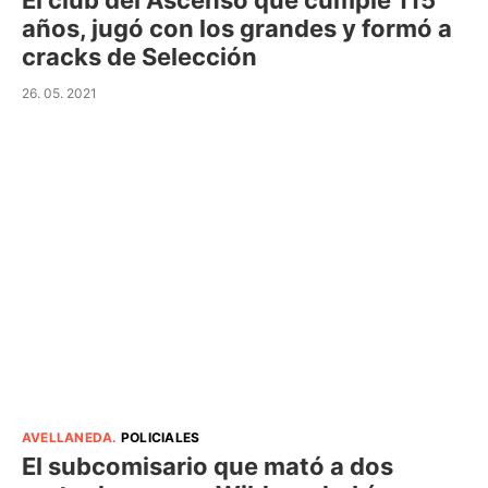
El club del Ascenso que cumple 115
años, jugó con los grandes y formó a
cracks de Selección
26. 05. 2021
AVELLANEDA
.
POLICIALES
El subcomisario que mató a dos