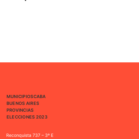
MUNICIPIOS
CABA
BUENOS AIRES
PROVINCIAS
ELECCIONES 2023
Reconquista 737 – 3º E