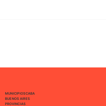
MUNICIPIOS
CABA
BUENOS AIRES
PROVINCIAS