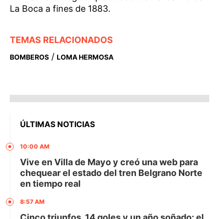
La Boca a fines de 1883.
TEMAS RELACIONADOS
/
BOMBEROS
LOMA HERMOSA
ÚLTIMAS NOTICIAS
10:00 AM
Vive en Villa de Mayo y creó una web para
chequear el estado del tren Belgrano Norte
en tiempo real
8:57 AM
Cinco triunfos, 14 goles y un año soñado: el