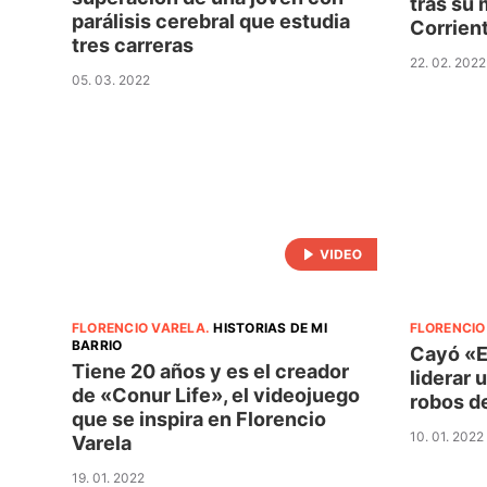
tras su 
parálisis cerebral que estudia
Corrien
tres carreras
22. 02. 2022
05. 03. 2022
FLORENCIO VARELA
.
HISTORIAS DE MI
FLORENCIO
BARRIO
Cayó «E
Tiene 20 años y es el creador
liderar
de «Conur Life», el videojuego
robos de
que se inspira en Florencio
10. 01. 2022
Varela
19. 01. 2022