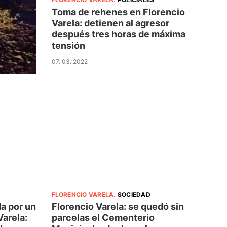
Toma de rehenes en Florencio
Varela: detienen al agresor
después tres horas de máxima
tensión
07. 03. 2022
FLORENCIO VARELA
.
SOCIEDAD
a por un
Florencio Varela: se quedó sin
Varela:
parcelas el Cementerio