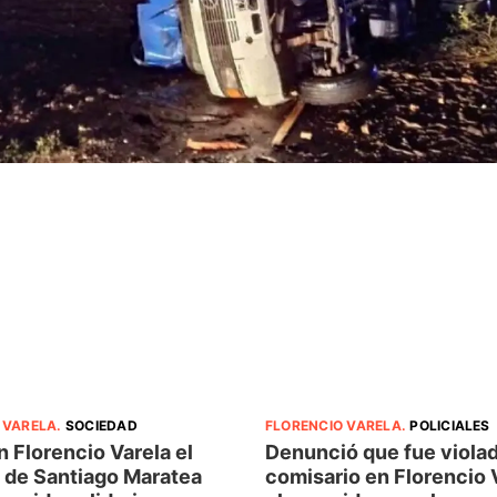
 VARELA
.
SOCIEDAD
FLORENCIO VARELA
.
POLICIALES
 Florencio Varela el
Denunció que fue violad
de Santiago Maratea
comisario en Florencio 