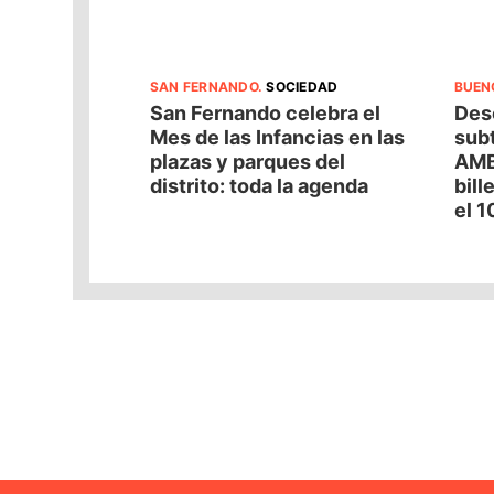
SAN FERNANDO
.
SOCIEDAD
BUEN
San Fernando celebra el
Desc
Mes de las Infancias en las
subt
plazas y parques del
AMB
distrito: toda la agenda
bill
el 1