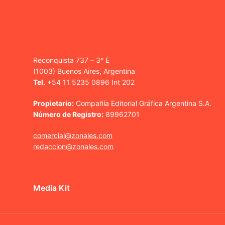
Reconquista 737 – 3º E
(1003) Buenos Aires, Argentina
Tel.
+54 11 5235 0896 Int 202
Propietario:
Compañía Editorial Gráfica Argentina S.A.
Número de Registro:
89962701
comercial@zonales.com
redaccion@zonales.com
Media Kit