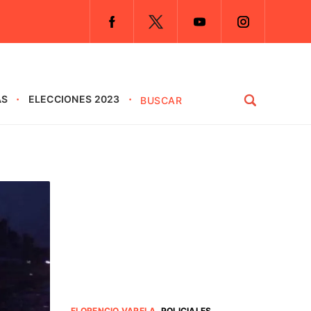
AS
ELECCIONES 2023
FLORENCIO VARELA
.
POLICIALES