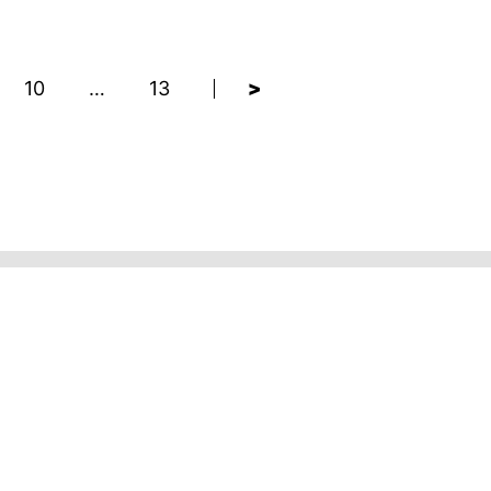
10
…
13
>