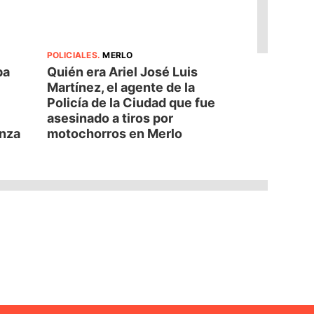
POLICIALES
.
MERLO
pa
Quién era Ariel José Luis
Martínez, el agente de la
Policía de la Ciudad que fue
asesinado a tiros por
anza
motochorros en Merlo