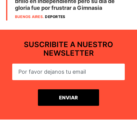
brilló en Independiente pero su día de
gloria fue por frustrar a Gimnasia
BUENOS AIRES
.
DEPORTES
SUSCRIBITE A NUESTRO
NEWSLETTER