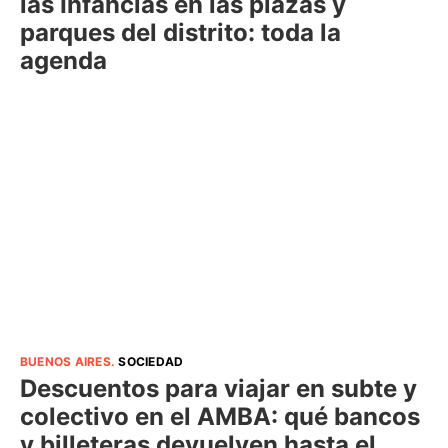
las Infancias en las plazas y
parques del distrito: toda la
agenda
BUENOS AIRES
.
SOCIEDAD
Descuentos para viajar en subte y
colectivo en el AMBA: qué bancos
y billeteras devuelven hasta el