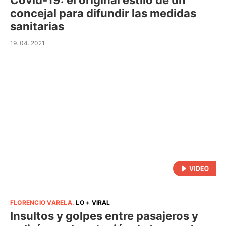
Covid-19: el original estilo de un
concejal para difundir las medidas
sanitarias
19. 04. 2021
FLORENCIO VARELA
.
LO + VIRAL
Insultos y golpes entre pasajeros y