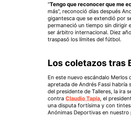
“
Tengo que reconocer que me eq
más”, reconoció días después And
gigantesca que se extendió por se
permaneció un tiempo sin dirigir e
ser árbitro internacional. Diez a
traspasó los límites del fútbol.
Los coletazos tras 
En este nuevo escándalo Merlos di
apretada de Andrés Fassi habría 
del presidente de Talleres, la ira 
contra
Claudio Tapia
, el preside
una disputa fortísima y con tinte
Anónimas Deportivas en nuestro 