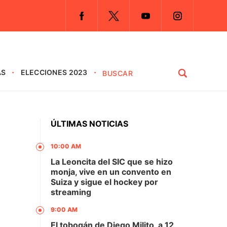
AS
ELECCIONES 2023
ÚLTIMAS NOTICIAS
10:00 AM
La Leoncita del SIC que se hizo
monja, vive en un convento en
Suiza y sigue el hockey por
streaming
9:00 AM
El tobogán de Diego Milito, a 12