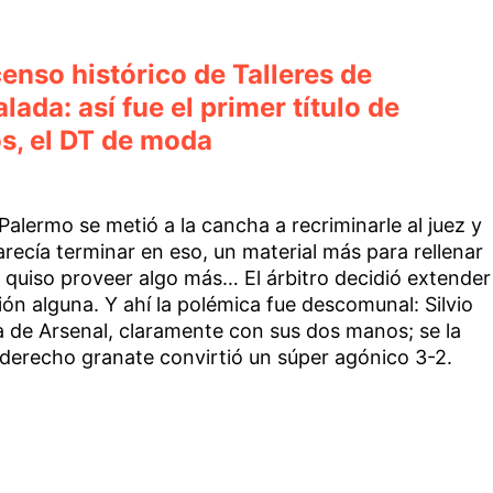
enso histórico de Talleres de
ada: así fue el primer título de
s, el DT de moda
Palermo se metió a la cancha a recriminarle al juez y
arecía terminar en eso, un material más para rellenar
 quiso proveer algo más… El árbitro decidió extender
ción alguna. Y ahí la polémica fue descomunal: Silvio
a de Arsenal, claramente con sus dos manos; se la
g derecho granate convirtió un súper agónico 3-2.