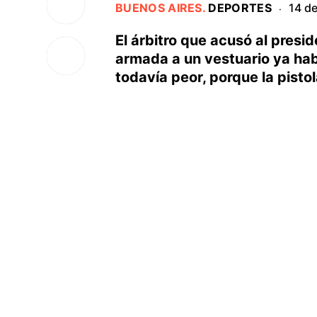
BUENOS AIRES
.
DEPORTES
14 d
·
El árbitro que acusó al presi
armada a un vestuario ya hab
todavía peor, porque la pisto