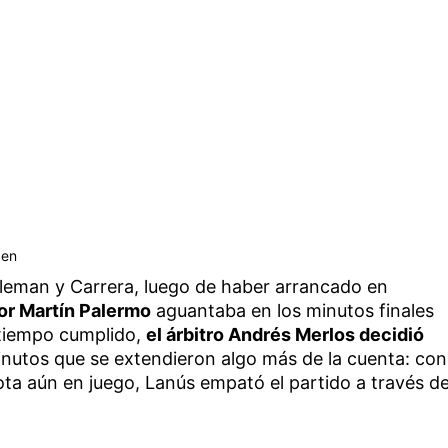
 en
Aleman y Carrera, luego de haber arrancado en
por Martín Palermo
aguantaba en los minutos finales
 tiempo cumplido,
el árbitro Andrés Merlos decidió
inutos que se extendieron algo más de la cuenta: con
lota aún en juego, Lanús empató el partido a través d