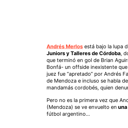
Andrés Merlos
está bajo la lupa d
Juniors y Talleres de Córdoba
, 
que terminó en gol de Brian Aguirr
Bonfá- un offside inexistente que 
juez fue “apretado” por Andrés Fa
de Mendoza e incluso se habla d
mandamás cordobés, quien denunci
Pero no es la primera vez que An
(Mendoza) se ve envuelto en
una 
fútbol argentino…