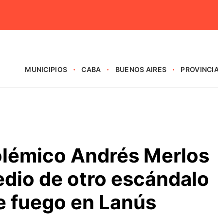
MUNICIPIOS
CABA
BUENOS AIRES
PROVINCI
polémico Andrés Merlos
edio de otro escándalo
e fuego en Lanús