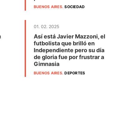
BUENOS AIRES
.
SOCIEDAD
01. 02. 2025
n
Así está Javier Mazzoni, el
futbolista que brilló en
Independiente pero su día
de gloria fue por frustrar a
Gimnasia
BUENOS AIRES
.
DEPORTES