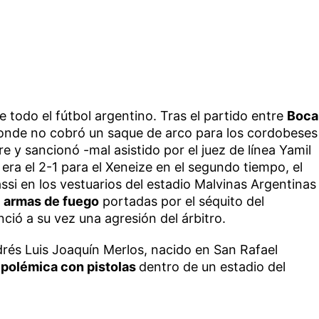
e todo el fútbol argentino. Tras el partido entre
Boca
donde no cobró un saque de arco para los cordobeses
e y sancionó -mal asistido por el juez de línea Yamil
era el 2-1 para el Xeneize en el segundo tiempo, el
ssi en los vestuarios del estadio Malvinas Argentinas
e
armas de fuego
portadas por el séquito del
ó a su vez una agresión del árbitro.
drés Luis Joaquín Merlos, nacido en San Rafael
polémica con pistolas
dentro de un estadio del