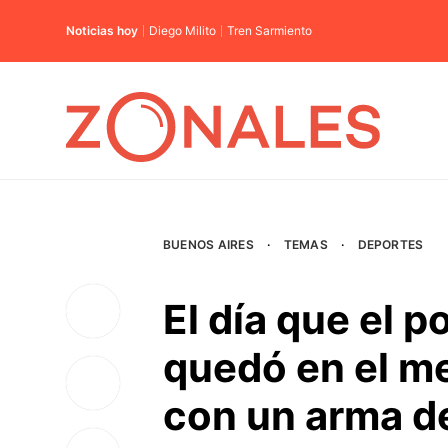
Noticias hoy
Diego Milito
Tren Sarmiento
BUENOS AIRES
·
TEMAS
·
DEPORTES
El día que el 
quedó en el m
con un arma d