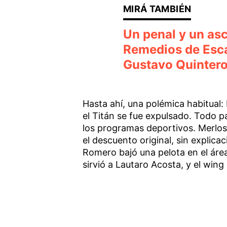
Un penal y un asc
Remedios de Escal
Gustavo Quintero
Hasta ahí, una polémica habitual: 
el Titán se fue expulsado. Todo p
los programas deportivos. Merlos
el descuento original, sin explica
Romero bajó una pelota en el áre
sirvió a Lautaro Acosta, y el win