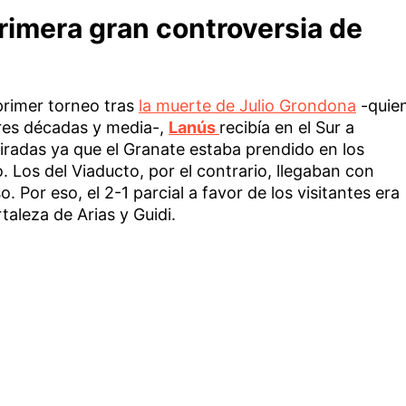
rimera gran controversia de
primer torneo tras
la muerte de Julio Grondona
-quie
tres décadas y media-,
Lanús
recibía en el Sur a
miradas ya que el Granate estaba prendido en los
Los del Viaducto, por el contrario, llegaban con
 Por eso, el 2-1 parcial a favor de los visitantes era
aleza de Arias y Guidi.