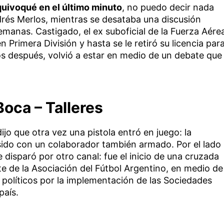
uivoqué en el último minuto
, no puedo decir nada
rés Merlos, mientras se desataba una discusión
manas. Castigado, el ex suboficial de la Fuerza Aére
n Primera División y hasta se le retiró su licencia par
ños después, volvió a estar en medio de un debate que
Boca – Talleres
jo que otra vez una pistola entró en juego: la
sido con un colaborador también armado. Por el lado
se disparó por otro canal: fue el inicio de una cruzada
nte de la Asociación del Fútbol Argentino, en medio de
s políticos por la implementación de las Sociedades
país.