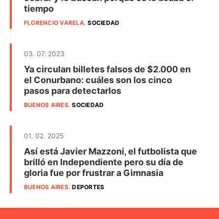
tiempo
FLORENCIO VARELA
.
SOCIEDAD
03. 07. 2023
Ya circulan billetes falsos de $2.000 en
el Conurbano: cuáles son los cinco
pasos para detectarlos
BUENOS AIRES
.
SOCIEDAD
01. 02. 2025
Así está Javier Mazzoni, el futbolista que
brilló en Independiente pero su día de
gloria fue por frustrar a Gimnasia
BUENOS AIRES
.
DEPORTES