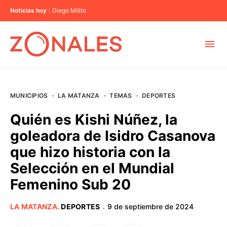
Noticias hoy
Diego Milito
MUNICIPIOS
MUNICIPIOS
·
LA MATANZA
·
TEMAS
·
DEPORTES
CABA
Quién es Kishi Núñez, la
goleadora de Isidro Casanova
BUENOS AIRES
que hizo historia con la
Selección en el Mundial
PROVINCIAS
Femenino Sub 20
ELECCIONES 2023
LA MATANZA
.
DEPORTES
9 de septiembre de 2024
·