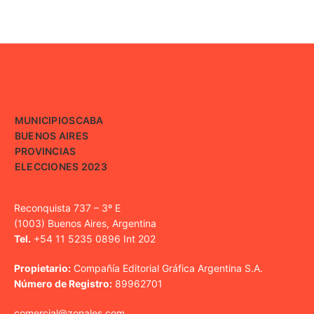
MUNICIPIOS
CABA
BUENOS AIRES
PROVINCIAS
ELECCIONES 2023
Reconquista 737 – 3º E
(1003) Buenos Aires, Argentina
Tel.
+54 11 5235 0896 Int 202
Propietario:
Compañía Editorial Gráfica Argentina S.A.
Número de Registro:
89962701
comercial@zonales.com