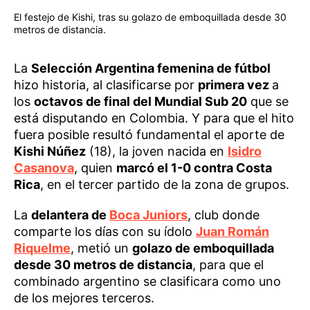
El festejo de Kishi, tras su golazo de emboquillada desde 30
metros de distancia.
La
Selección Argentina femenina de fútbol
hizo historia, al clasificarse por
primera vez
a
los
octavos de final del Mundial Sub 20
que se
está disputando en Colombia. Y para que el hito
fuera posible resultó fundamental el aporte de
Kishi Núñez
(18), la joven nacida en
Isidro
Casanova
, quien
marcó el 1-0 contra Costa
Rica
, en el tercer partido de la zona de grupos.
La
delantera de
Boca Juniors
, club donde
comparte los días con su ídolo
Juan Román
Riquelme
, metió un
golazo de emboquillada
desde 30 metros de distancia
, para que el
combinado argentino se clasificara como uno
de los mejores terceros.