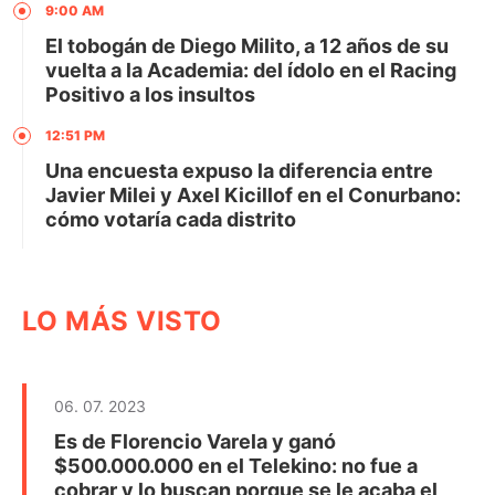
9:00 AM
El tobogán de Diego Milito, a 12 años de su
vuelta a la Academia: del ídolo en el Racing
Positivo a los insultos
12:51 PM
Una encuesta expuso la diferencia entre
Javier Milei y Axel Kicillof en el Conurbano:
cómo votaría cada distrito
LO MÁS VISTO
06. 07. 2023
Es de Florencio Varela y ganó
$500.000.000 en el Telekino: no fue a
cobrar y lo buscan porque se le acaba el