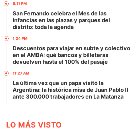
5:11 PM
San Fernando celebra el Mes de las
Infancias en las plazas y parques del
distrito: toda la agenda
1:24 PM
Descuentos para viajar en subte y colectivo
en el AMBA: qué bancos y billeteras
devuelven hasta el 100% del pasaje
11:27 AM
La última vez que un papa visitó la
Argentina: la histórica misa de Juan Pablo II
ante 300.000 trabajadores en La Matanza
LO MÁS VISTO