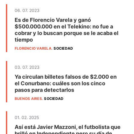
06. 07. 2023
Es de Florencio Varela y ganó
$500.000.000 en el Telekino: no fue a
cobrar y lo buscan porque se le acaba el
tiempo
FLORENCIO VARELA
.
SOCIEDAD
03. 07. 2023
Ya circulan billetes falsos de $2.000 en
el Conurbano: cuáles son los cinco
pasos para detectarlos
BUENOS AIRES
.
SOCIEDAD
01. 02. 2025
Así está Javier Mazzoni, el futbolista que
brilló en Independiente pero su día de