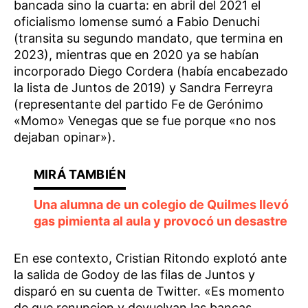
bancada sino la cuarta: en abril del 2021 el
oficialismo lomense sumó a Fabio Denuchi
(transita su segundo mandato, que termina en
2023), mientras que en 2020 ya se habían
incorporado Diego Cordera (había encabezado
la lista de Juntos de 2019) y Sandra Ferreyra
(representante del partido Fe de Gerónimo
«Momo» Venegas que se fue porque «no nos
dejaban opinar»).
Una alumna de un colegio de Quilmes llevó
gas pimienta al aula y provocó un desastre
En ese contexto, Cristian Ritondo explotó ante
la salida de Godoy de las filas de Juntos y
disparó en su cuenta de Twitter. «Es momento
de que renuncien y devuelvan las bancas,