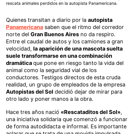
rescata animales perdidos en la autopista Panamericana.
Quienes transitan a diario por la
autopista
Panamericana
saben que el ritmo del corredor
norte del
Gran Buenos Aires
no da respiro.
Entre el caudal de autos y los camiones a gran
velocidad,
la aparición de una mascota suelta
suele transformarse en una combinación
dramática
que pone en riesgo tanto la vida del
animal como la seguridad vial de los
conductores. Testigos directos de esta cruda
realidad, un grupo de empleados de la empresa
Autopistas del Sol
decidió dejar de mirar para
otro lado y poner manos a la obra.
Hace tres años nació
«Rescataditos del Sol»
,
una iniciativa solidaria que comenzó a funcionar
de forma autodidacta e informal. Es importante
aclarar que se trata de una movida impulsada