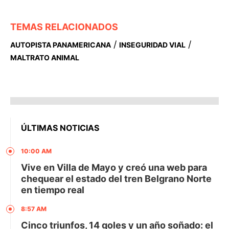
TEMAS RELACIONADOS
/
/
AUTOPISTA PANAMERICANA
INSEGURIDAD VIAL
MALTRATO ANIMAL
ÚLTIMAS NOTICIAS
10:00 AM
Vive en Villa de Mayo y creó una web para
chequear el estado del tren Belgrano Norte
en tiempo real
8:57 AM
Cinco triunfos, 14 goles y un año soñado: el