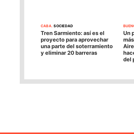
CABA
.
SOCIEDAD
BUEN
Tren Sarmiento: así es el
Un 
proyecto para aprovechar
más
una parte del soterramiento
Aire
y eliminar 20 barreras
hace
del 