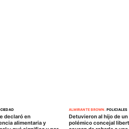
CIEDAD
ALMIRANTE BROWN
.
POLICIALES
e declaró en
Detuvieron al hijo de un
ncia alimentaria y
polémico concejal libert