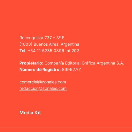
Reconquista 737 – 3º E
(1003) Buenos Aires, Argentina
Tel.
+54 11 5235 0896 Int 202
Propietario:
Compañía Editorial Gráfica Argentina S.A.
Número de Registro:
89962701
comercial@zonales.com
redaccion@zonales.com
Media Kit