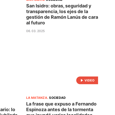
San Isidro: obras, seguridad y
transparencia, los ejes de la
gestión de Ramón Lanús de cara
al futuro
06. 03. 2025
LA MATANZA
.
SOCIEDAD
La frase que expuso a Fernando
ario: lo
Espinoza antes de la tormenta