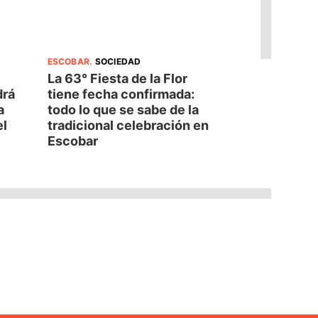
ESCOBAR
.
SOCIEDAD
La 63° Fiesta de la Flor
drá
tiene fecha confirmada:
a
todo lo que se sabe de la
el
tradicional celebración en
Escobar