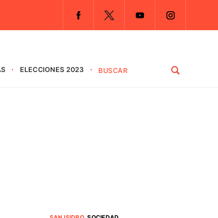
AS
ELECCIONES 2023
SAN ISIDRO
.
SOCIEDAD