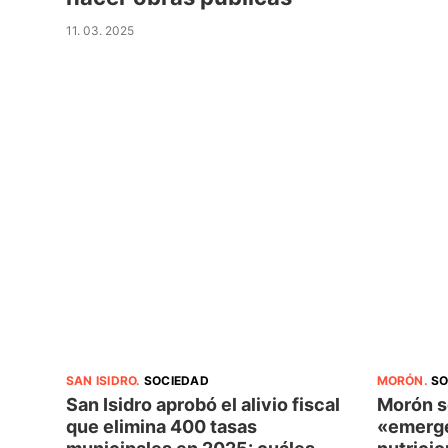
11. 03. 2025
SAN ISIDRO
.
SOCIEDAD
MORÓN
.
SO
San Isidro aprobó el alivio fiscal
Morón s
que elimina 400 tasas
«emerge