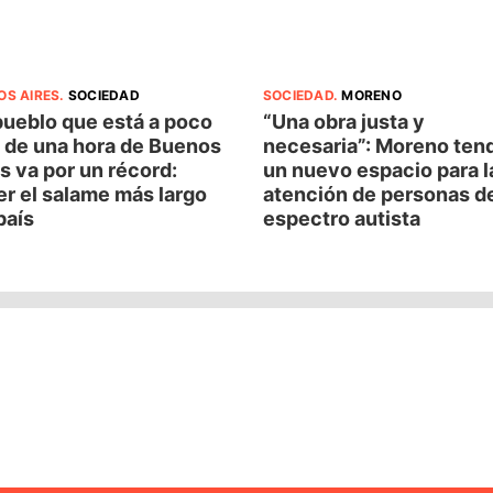
OS AIRES
.
SOCIEDAD
SOCIEDAD
.
MORENO
pueblo que está a poco
“Una obra justa y
 de una hora de Buenos
necesaria”: Moreno ten
s va por un récord:
un nuevo espacio para l
r el salame más largo
atención de personas d
país
espectro autista