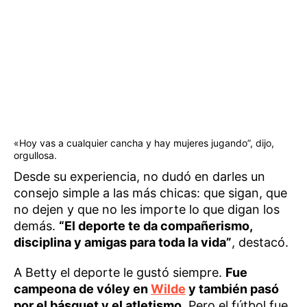
«Hoy vas a cualquier cancha y hay mujeres jugando”, dijo,
orgullosa.
Desde su experiencia, no dudó en darles un
consejo simple a las más chicas: que sigan, que
no dejen y que no les importe lo que digan los
demás.
“El deporte te da compañerismo,
disciplina y amigas para toda la vida”
, destacó.
A Betty el deporte le gustó siempre.
Fue
campeona de vóley en
Wilde
y también pasó
por el básquet y el atletismo.
Pero el fútbol fue