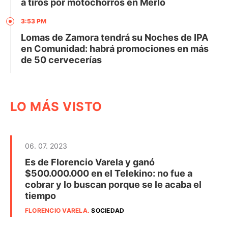
a tiros por motochorros en Merlo
3:53 PM
Lomas de Zamora tendrá su Noches de IPA
en Comunidad: habrá promociones en más
de 50 cervecerías
LO MÁS VISTO
06. 07. 2023
Es de Florencio Varela y ganó
$500.000.000 en el Telekino: no fue a
cobrar y lo buscan porque se le acaba el
tiempo
FLORENCIO VARELA
.
SOCIEDAD