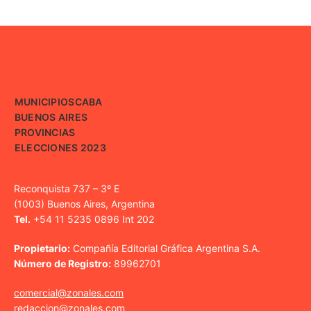
MUNICIPIOS
CABA
BUENOS AIRES
PROVINCIAS
ELECCIONES 2023
Reconquista 737 – 3º E
(1003) Buenos Aires, Argentina
Tel.
+54 11 5235 0896 Int 202
Propietario:
Compañía Editorial Gráfica Argentina S.A.
Número de Registro:
89962701
comercial@zonales.com
redaccion@zonales.com