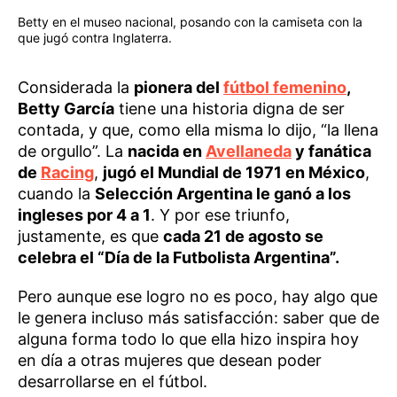
Betty en el museo nacional, posando con la camiseta con la
que jugó contra Inglaterra.
Considerada la
pionera del
fútbol femenino
,
Betty García
tiene una historia digna de ser
contada, y que, como ella misma lo dijo, “la llena
de orgullo”. La
nacida en
Avellaneda
y fanática
de
Racing
,
jugó el Mundial de 1971 en México
,
cuando la
Selección Argentina le ganó a los
ingleses por 4 a 1
. Y por ese triunfo,
justamente, es que
cada 21 de agosto se
celebra el “Día de la Futbolista Argentina”.
Pero aunque ese logro no es poco, hay algo que
le genera incluso más satisfacción: saber que de
alguna forma todo lo que ella hizo inspira hoy
en día a otras mujeres que desean poder
desarrollarse en el fútbol.