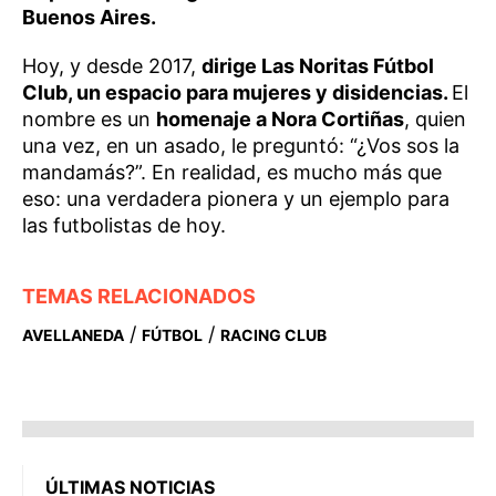
Buenos Aires.
Hoy, y desde 2017,
dirige Las Noritas Fútbol
Club, un espacio para mujeres y disidencias.
El
nombre es un
homenaje a Nora Cortiñas
, quien
una vez, en un asado, le preguntó: “¿Vos sos la
mandamás?”. En realidad, es mucho más que
eso: una verdadera pionera y un ejemplo para
las futbolistas de hoy.
TEMAS RELACIONADOS
/
/
AVELLANEDA
FÚTBOL
RACING CLUB
ÚLTIMAS NOTICIAS