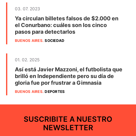
03. 07. 2023
Ya circulan billetes falsos de $2.000 en
el Conurbano: cuáles son los cinco
pasos para detectarlos
BUENOS AIRES
.
SOCIEDAD
01. 02. 2025
Así está Javier Mazzoni, el futbolista que
brilló en Independiente pero su día de
gloria fue por frustrar a Gimnasia
BUENOS AIRES
.
DEPORTES
SUSCRIBITE A NUESTRO
NEWSLETTER