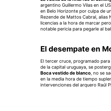
argentino Guillermo Vilas en el U
en Belo Horizonte por culpa de un 
Rezende de Mattos Cabral, alias 
licencias a la hora de marcar pero
notable pericia para pegarle al ba
El desempate en Mo
El tercer cruce, programado para
de la capital uruguaya, se posterg
Boca vestido de blanco
, no se s
en la media hora de tiempo suple
intervenciones del arquero Raúl P