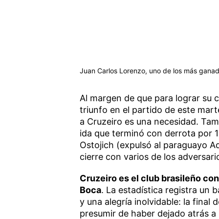
Juan Carlos Lorenzo, uno de los más ganado
Al margen de que para lograr su c
triunfo en el partido de este mar
a Cruzeiro es una necesidad. Tamb
ida que terminó con derrota por 1
Ostojich (expulsó al paraguayo Ad
cierre con varios de los adversari
Cruzeiro es el club brasileño con
Boca
. La estadística registra un 
y una alegría inolvidable: la fina
presumir de haber dejado atrás a