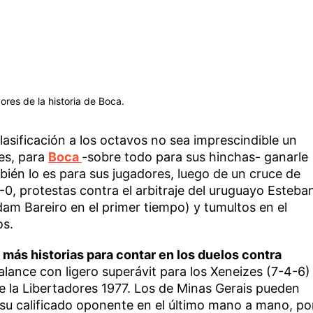
res de la historia de Boca.
lasificación a los octavos no sea imprescindible un
tes, para
Boca
-sobre todo para sus hinchas- ganarle
ién lo es para sus jugadores, luego de un cruce de
-0, protestas contra el arbitraje del uruguayo Esteba
am Bareiro en el primer tiempo) y tumultos en el
os.
 más historias para contar en los duelos contra
balance con ligero superávit para los Xeneizes (7-4-6)
l de la Libertadores 1977. Los de Minas Gerais pueden
 su calificado oponente en el último mano a mano, po