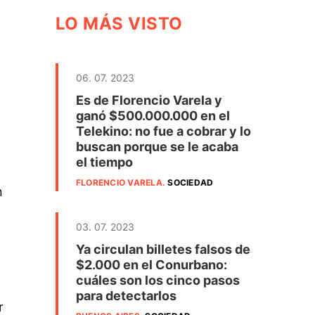
LO MÁS VISTO
06. 07. 2023
Es de Florencio Varela y
ganó $500.000.000 en el
Telekino: no fue a cobrar y lo
buscan porque se le acaba
el tiempo
FLORENCIO VARELA
.
SOCIEDAD
n
03. 07. 2023
Ya circulan billetes falsos de
$2.000 en el Conurbano:
cuáles son los cinco pasos
para detectarlos
r