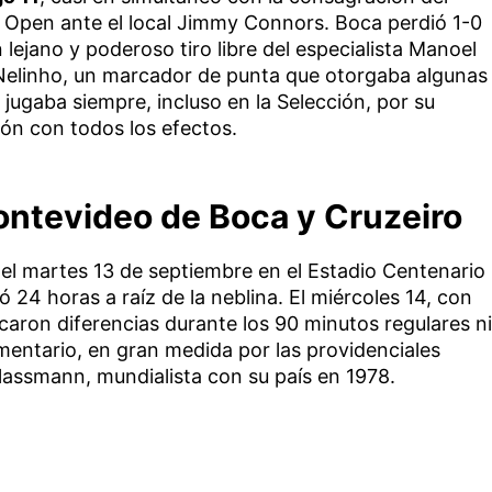
S Open ante el local Jimmy Connors. Boca perdió 1-0
lejano y poderoso tiro libre del especialista Manoel
Nelinho, un marcador de punta que otorgaba algunas
 jugaba siempre, incluso en la Selección, por su
lón con todos los efectos.
ntevideo de Boca y Cruzeiro
 el martes 13 de septiembre en el Estadio Centenario
ó 24 horas a raíz de la neblina. El miércoles 14, con
acaron diferencias durante los 90 minutos regulares ni
mentario, en gran medida por las providenciales
lassmann, mundialista con su país en 1978.