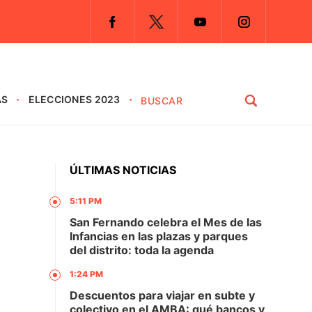
AS
ELECCIONES 2023
ÚLTIMAS NOTICIAS
5:11 PM
San Fernando celebra el Mes de las
Infancias en las plazas y parques
del distrito: toda la agenda
1:24 PM
Descuentos para viajar en subte y
colectivo en el AMBA: qué bancos y