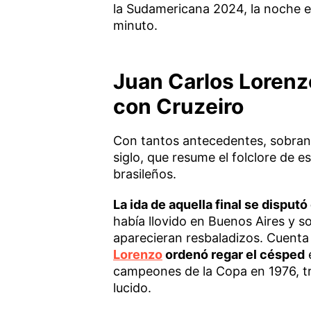
la Sudamericana 2024, la noche e
minuto.
Juan Carlos Lorenz
con Cruzeiro
Con tantos antecedentes, sobran 
siglo, que resume el folclore de 
brasileños.
La ida de aquella final se dispu
había llovido en Buenos Aires y s
aparecieran resbaladizos. Cuenta
Lorenzo
ordenó regar el césped
e
campeones de la Copa en 1976, tr
lucido.