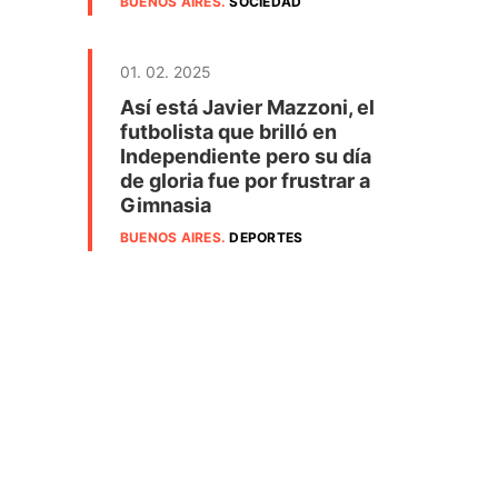
BUENOS AIRES
.
SOCIEDAD
01. 02. 2025
Así está Javier Mazzoni, el
futbolista que brilló en
Independiente pero su día
de gloria fue por frustrar a
Gimnasia
BUENOS AIRES
.
DEPORTES