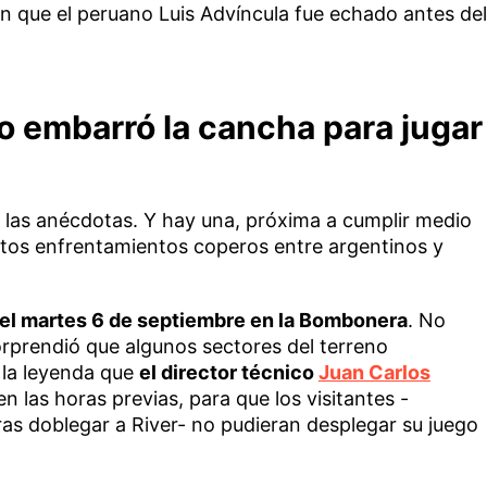
n que el peruano Luis Advíncula fue echado antes del
o embarró la cancha para jugar
las anécdotas. Y hay una, próxima a cumplir medio
estos enfrentamientos coperos entre argentinos y
tó el martes 6 de septiembre en la Bombonera
. No
orprendió que algunos sectores del terreno
 la leyenda que
el director técnico
Juan Carlos
n las horas previas, para que los visitantes -
as doblegar a River- no pudieran desplegar su juego