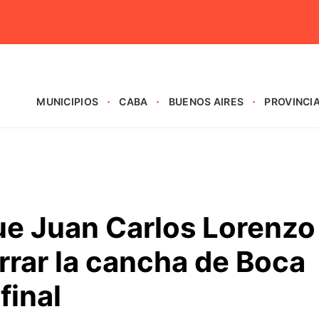
MUNICIPIOS
CABA
BUENOS AIRES
PROVINCI
ue Juan Carlos Lorenzo
rar la cancha de Boca
final