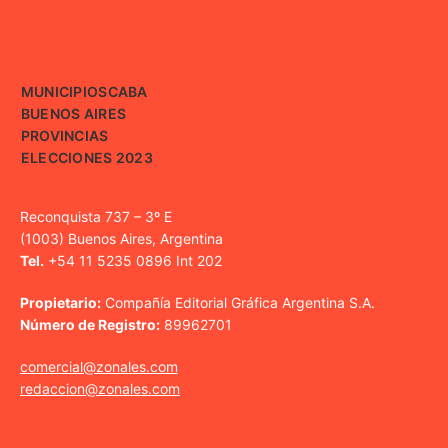
MUNICIPIOS
CABA
BUENOS AIRES
PROVINCIAS
ELECCIONES 2023
Reconquista 737 – 3º E
(1003) Buenos Aires, Argentina
Tel.
+54 11 5235 0896 Int 202
Propietario:
Compañía Editorial Gráfica Argentina S.A.
Número de Registro:
89962701
comercial@zonales.com
redaccion@zonales.com