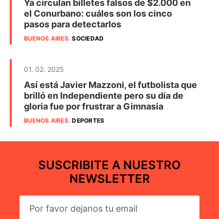
Ya circulan billetes falsos de $2.000 en
el Conurbano: cuáles son los cinco
pasos para detectarlos
BUENOS AIRES
.
SOCIEDAD
01. 02. 2025
Así está Javier Mazzoni, el futbolista que
brilló en Independiente pero su día de
gloria fue por frustrar a Gimnasia
BUENOS AIRES
.
DEPORTES
SUSCRIBITE A NUESTRO
NEWSLETTER