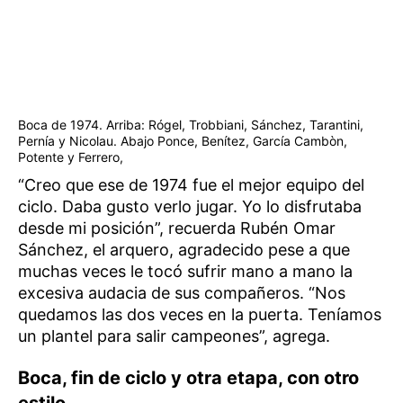
Boca de 1974. Arriba: Rógel, Trobbiani, Sánchez, Tarantini,
Pernía y Nicolau. Abajo Ponce, Benítez, García Cambòn,
Potente y Ferrero,
“Creo que ese de 1974 fue el mejor equipo del
ciclo. Daba gusto verlo jugar. Yo lo disfrutaba
desde mi posición”, recuerda Rubén Omar
Sánchez, el arquero, agradecido pese a que
muchas veces le tocó sufrir mano a mano la
excesiva audacia de sus compañeros. “Nos
quedamos las dos veces en la puerta. Teníamos
un plantel para salir campeones”, agrega.
Boca, fin de ciclo y otra etapa, con otro
estilo