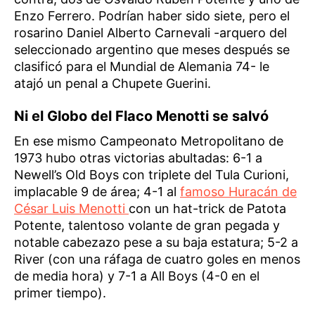
Enzo Ferrero. Podrían haber sido siete, pero el
rosarino Daniel Alberto Carnevali -arquero del
seleccionado argentino que meses después se
clasificó para el Mundial de Alemania 74- le
atajó un penal a Chupete Guerini.
Ni el Globo del Flaco Menotti se salvó
En ese mismo Campeonato Metropolitano de
1973 hubo otras victorias abultadas: 6-1 a
Newell’s Old Boys con triplete del Tula Curioni,
implacable 9 de área; 4-1 al
famoso Huracán de
César Luis Menotti
con un hat-trick de Patota
Potente, talentoso volante de gran pegada y
notable cabezazo pese a su baja estatura; 5-2 a
River (con una ráfaga de cuatro goles en menos
de media hora) y 7-1 a All Boys (4-0 en el
primer tiempo).