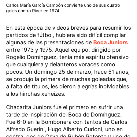
Carlos María García Cambón convierte uno de sus cuatro
goles contra River en 1974.
En esta época de videos breves para resumir los
partidos de fútbol, hubiera sido difícil compilar
algunas de las presentaciones de
Boca Juniors
entre 1973 y 1975. Aquel equipo, dirigido por
Rogelio Domínguez, tenía más espíritu ofensivo
que cualquiera y delanteros voraces como
pocos. Un domingo 25 de marzo, hace 51 años,
se produjo la primera de muchas goleadas que,
a falta de títulos, les dieron alegrías inolvidables
a los hinchas xeneizes.
Chacarita Juniors fue el primero en sufrir una
tarde de inspiración del Boca de Domínguez.
Fue 6-0 en la Bombonera con tantos de Carlos
Alfredo Guerini, Hugo Alberto Curioni, uno en
contra, dos de Osvaldo Rubén Potente y uno de