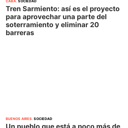
CABA
.
SOCIEDAD
Tren Sarmiento: así es el proyecto
para aprovechar una parte del
soterramiento y eliminar 20
barreras
BUENOS AIRES
.
SOCIEDAD
Un pueblo que está a poco más de