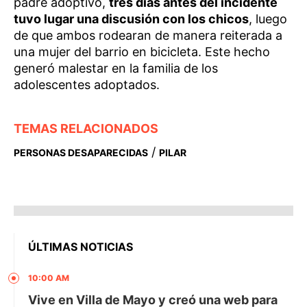
padre adoptivo,
tres días antes del incidente
tuvo lugar una discusión con los chicos
, luego
de que ambos rodearan de manera reiterada a
una mujer del barrio en bicicleta. Este hecho
generó malestar en la familia de los
adolescentes adoptados.
TEMAS RELACIONADOS
/
PERSONAS DESAPARECIDAS
PILAR
ÚLTIMAS NOTICIAS
10:00 AM
Vive en Villa de Mayo y creó una web para