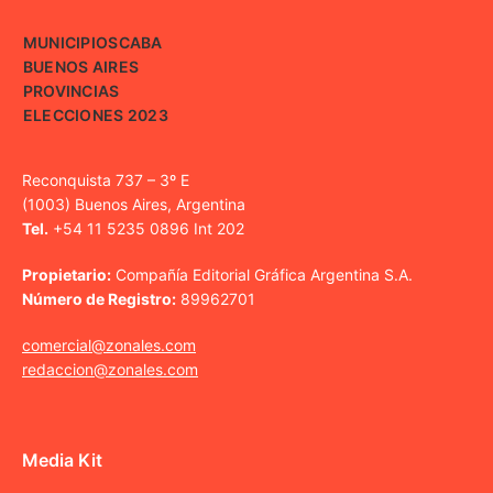
MUNICIPIOS
CABA
BUENOS AIRES
PROVINCIAS
ELECCIONES 2023
Reconquista 737 – 3º E
(1003) Buenos Aires, Argentina
Tel.
+54 11 5235 0896 Int 202
Propietario:
Compañía Editorial Gráfica Argentina S.A.
Número de Registro:
89962701
comercial@zonales.com
redaccion@zonales.com
Media Kit