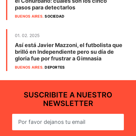
el Conurbano: cuáles son los cinco
pasos para detectarlos
BUENOS AIRES
.
SOCIEDAD
01. 02. 2025
Así está Javier Mazzoni, el futbolista que
brilló en Independiente pero su día de
gloria fue por frustrar a Gimnasia
BUENOS AIRES
.
DEPORTES
SUSCRIBITE A NUESTRO
NEWSLETTER