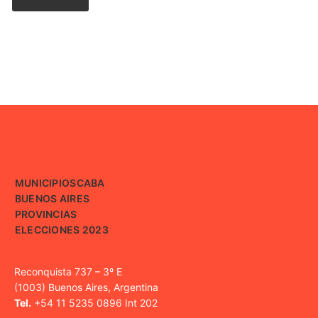
MUNICIPIOS
CABA
BUENOS AIRES
PROVINCIAS
ELECCIONES 2023
Reconquista 737 – 3º E
(1003) Buenos Aires, Argentina
Tel.
+54 11 5235 0896 Int 202