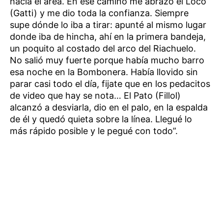
hacia el área. En ese camino me abrazó el Loco
(Gatti) y me dio toda la confianza. Siempre
supe dónde lo iba a tirar: apunté al mismo lugar
donde iba de hincha, ahí en la primera bandeja,
un poquito al costado del arco del Riachuelo.
No salió muy fuerte porque había mucho barro
esa noche en la Bombonera. Había llovido sin
parar casi todo el día, fijate que en los pedacitos
de video que hay se nota… El Pato (Fillol)
alcanzó a desviarla, dio en el palo, en la espalda
de él y quedó quieta sobre la línea. Llegué lo
más rápido posible y le pegué con todo”.