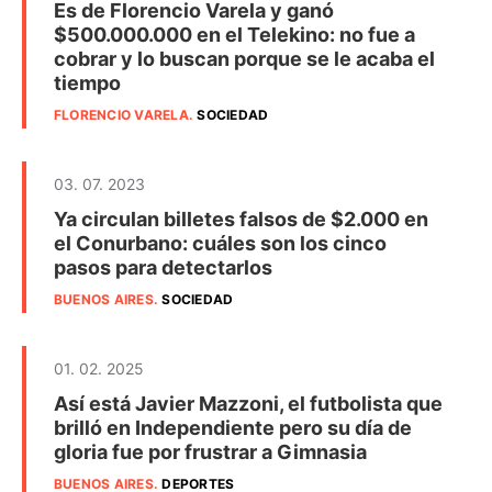
Es de Florencio Varela y ganó
$500.000.000 en el Telekino: no fue a
cobrar y lo buscan porque se le acaba el
tiempo
FLORENCIO VARELA
.
SOCIEDAD
03. 07. 2023
Ya circulan billetes falsos de $2.000 en
el Conurbano: cuáles son los cinco
pasos para detectarlos
BUENOS AIRES
.
SOCIEDAD
01. 02. 2025
Así está Javier Mazzoni, el futbolista que
brilló en Independiente pero su día de
gloria fue por frustrar a Gimnasia
BUENOS AIRES
.
DEPORTES