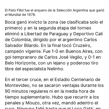
El Pato Fillol fue el arquero de la Selección Argentina que ganó
el Mundial de 1978.
Boca ganó invicto la zona (se clasificaba solo el
primero) y en la segunda etapa del torneo
eliminó a Libertad de Paraguay y Deportivo Cali
de Colombia, dirigido por el argentino Carlos
Salvador Bilardo. En la final tocó Cruzeiro,
campeón vigente. Fue 1-0 en Buenos Aires, con
gol tempranero de Carlos José Veglio, y 0-1 en
Belo Horizonte, con un lejano y poderoso tiro
libre del especialista Nelinho.
En el tercer cruce, en el Estadio Centenario de
Montevideo, no se sacaron ventajas durante los
90 minutos regulares ni en la media hora de
tiempo suplementario. Hubo que recurrir a los
penales y Mouzo, otra vez, mandó adentro el
suyo. Ninguno falló hasta que el Loco Gatti, en