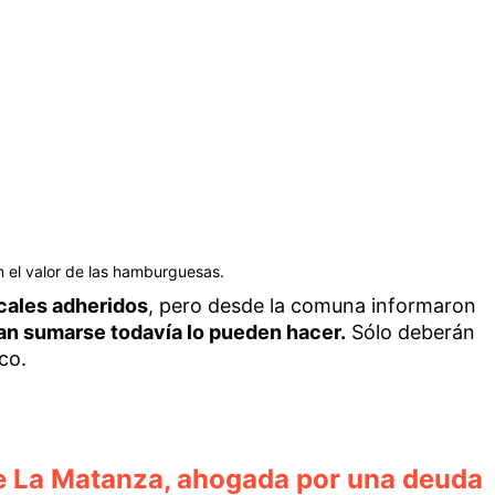
n el valor de las hamburguesas.
cales adheridos
, pero desde la comuna informaron
an sumarse todavía lo pueden hacer.
Sólo deberán
co.
e La Matanza, ahogada por una deuda