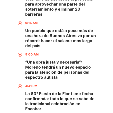
para aprovechar una parte del
soterramiento y eliminar 20
barreras
9:15 AM
Un pueblo que está a poco más de
una hora de Buenos Aires va por un
récord: hacer el salame más largo
del país
9:00 AM
“Una obra justa y necesaria”:
Moreno tendrá un nuevo espacio
para la atención de personas del
espectro autista
4:41 PM
La 63° Fiesta de la Flor tiene fecha
confirmada: todo lo que se sabe de
la tradicional celebración en
Escobar