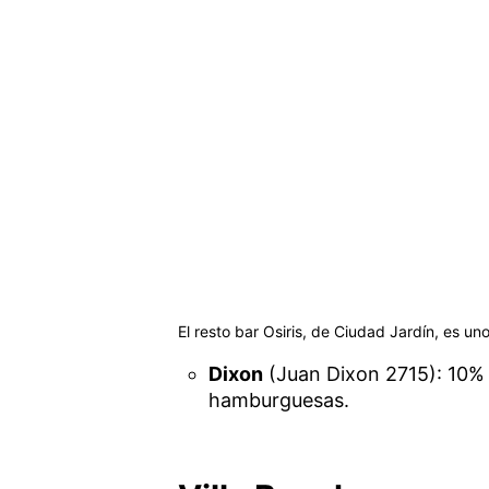
El resto bar Osiris, de Ciudad Jardín, es u
Dixon
(Juan Dixon 2715): 10%
hamburguesas.