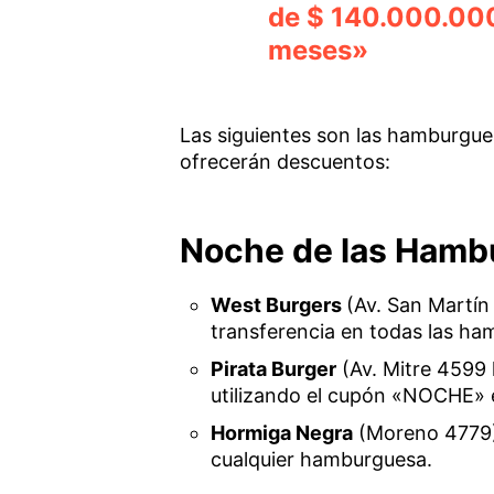
de $ 140.000.00
meses»
Las siguientes son las hamburgue
ofrecerán descuentos:
Noche de las Hamb
West Burgers
(Av. San Martí
transferencia en todas las ha
Pirata Burger
(Av. Mitre 4599 
utilizando el cupón «NOCHE» en
Hormiga Negra
(Moreno 4779)
cualquier hamburguesa.