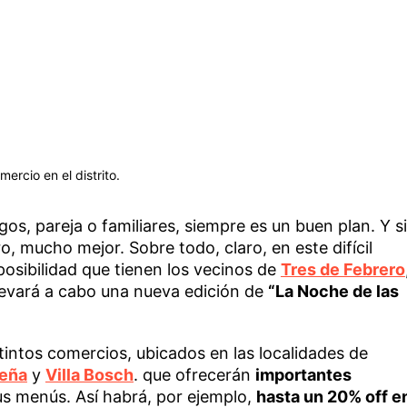
ercio en el distrito.
os, pareja o familiares, siempre es un buen plan. Y si
, mucho mejor. Sobre todo, claro, en este difícil
osibilidad que tienen los vecinos de
Tres de Febrero
levará a cabo una nueva edición de
“La Noche de las
tintos comercios, ubicados en las localidades de
eña
y
Villa Bosch
. que ofrecerán
importantes
s menús. Así habrá, por ejemplo,
hasta un 20% off e