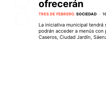
ofrecerán
TRES DE FEBRERO
.
SOCIEDAD
1
·
La iniciativa municipal tendrá
podrán acceder a menús con p
Caseros, Ciudad Jardín, Sáen