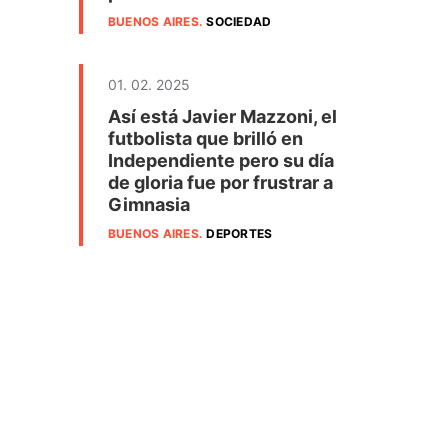
BUENOS AIRES
.
SOCIEDAD
01. 02. 2025
Así está Javier Mazzoni, el
futbolista que brilló en
Independiente pero su día
de gloria fue por frustrar a
Gimnasia
BUENOS AIRES
.
DEPORTES