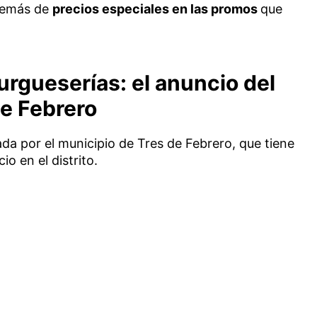
demás de
precios especiales en las promos
que
rgueserías: el anuncio del
de Febrero
da por el municipio de Tres de Febrero, que tiene
o en el distrito.