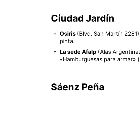
Ciudad Jardín
Osiris
(Blvd. San Martín 2281
pinta.
La sede Afalp
(Alas Argentina
«Hamburguesas para armar» (lo
Sáenz Peña