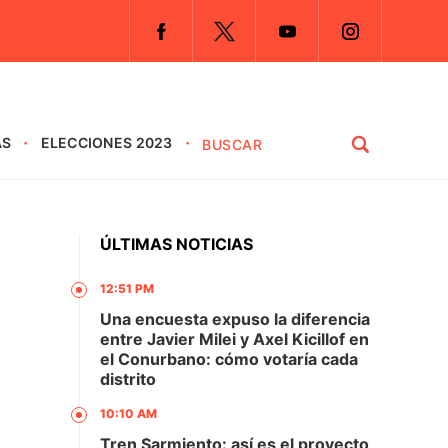
AS
ELECCIONES 2023
ÚLTIMAS NOTICIAS
12:51 PM
Una encuesta expuso la diferencia
entre Javier Milei y Axel Kicillof en
el Conurbano: cómo votaría cada
distrito
10:10 AM
Tren Sarmiento: así es el proyecto