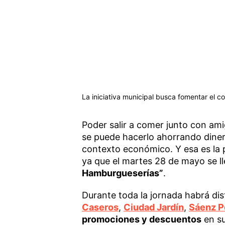
La iniciativa municipal busca fomentar el com
Poder salir a comer junto con amig
se puede hacerlo ahorrando dinero
contexto económico. Y esa es la p
ya que el martes 28 de mayo se l
Hamburgueserías”
.
Durante toda la jornada habrá dis
Caseros
,
Ciudad Jardín
,
Sáenz P
promociones y descuentos
en su