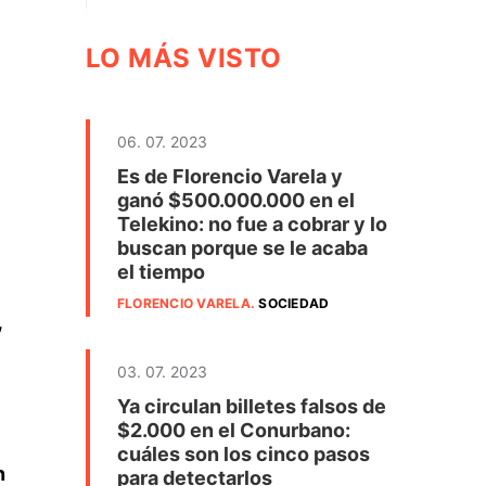
LO MÁS VISTO
06. 07. 2023
Es de Florencio Varela y
ganó $500.000.000 en el
Telekino: no fue a cobrar y lo
buscan porque se le acaba
el tiempo
FLORENCIO VARELA
.
SOCIEDAD
,
03. 07. 2023
Ya circulan billetes falsos de
$2.000 en el Conurbano:
cuáles son los cinco pasos
n
para detectarlos