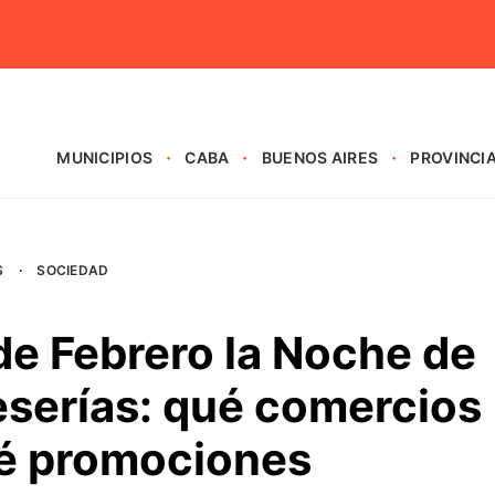
MUNICIPIOS
CABA
BUENOS AIRES
PROVINCI
S
·
SOCIEDAD
de Febrero la Noche de
serías: qué comercios
é promociones