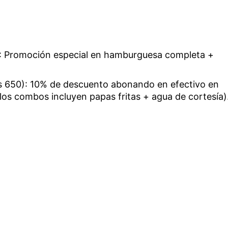
): Promoción especial en hamburguesa completa +
s 650): 10% de descuento abonando en efectivo en
s combos incluyen papas fritas + agua de cortesía)