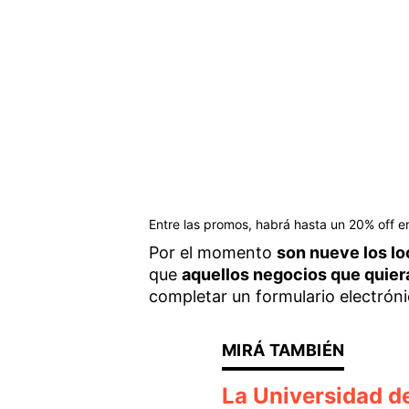
Entre las promos, habrá hasta un 20% off e
Por el momento
son nueve los lo
que
aquellos negocios que quier
completar un formulario electróni
La Universidad d