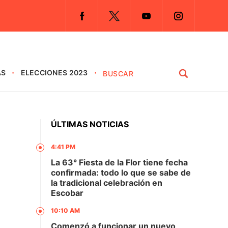
AS
ELECCIONES 2023
ÚLTIMAS NOTICIAS
4:41 PM
La 63° Fiesta de la Flor tiene fecha
confirmada: todo lo que se sabe de
la tradicional celebración en
Escobar
10:10 AM
Comenzó a funcionar un nuevo