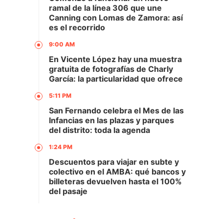
ramal de la línea 306 que une
Canning con Lomas de Zamora: así
es el recorrido
9:00 AM
En Vicente López hay una muestra
gratuita de fotografías de Charly
García: la particularidad que ofrece
5:11 PM
San Fernando celebra el Mes de las
Infancias en las plazas y parques
del distrito: toda la agenda
1:24 PM
Descuentos para viajar en subte y
colectivo en el AMBA: qué bancos y
billeteras devuelven hasta el 100%
del pasaje