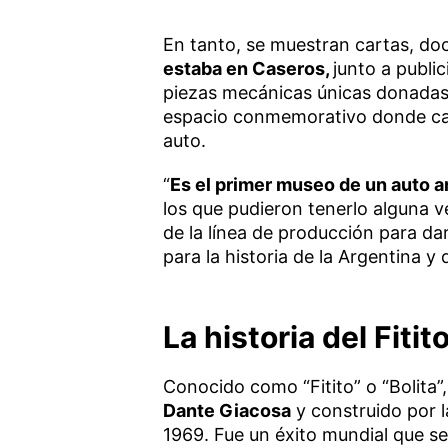
En tanto, se muestran cartas, d
estaba en Caseros,
junto a publi
piezas mecánicas únicas donadas 
espacio conmemorativo donde cada
auto.
“
Es el primer museo de un auto a
los que pudieron tenerlo alguna 
de la línea de producción para da
para la historia de la Argentina y
La historia del Fiti
Conocido como “Fitito” o “Bolita”
Dante Giacosa
y construido por l
1969. Fue un éxito mundial que se