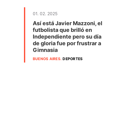
01. 02. 2025
Así está Javier Mazzoni, el
futbolista que brilló en
Independiente pero su día
de gloria fue por frustrar a
Gimnasia
BUENOS AIRES
.
DEPORTES