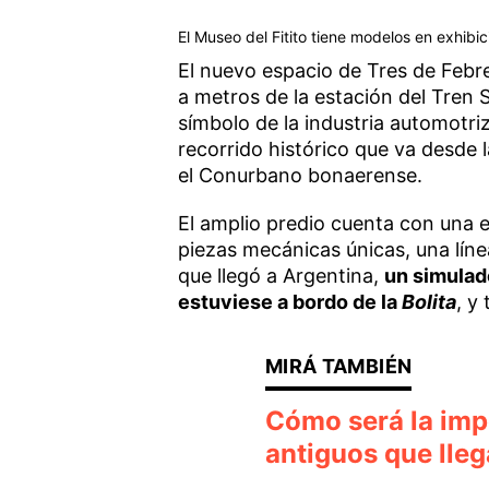
El Museo del Fitito tiene modelos en exhibici
El nuevo espacio de Tres de Feb
a metros de la estación del Tren 
símbolo de la industria automotri
recorrido histórico que va desde l
el Conurbano bonaerense.
El amplio predio cuenta con una e
piezas mecánicas únicas, una líne
que llegó a Argentina,
un simulad
estuviese a bordo de la
Bolita
, y
Cómo será la imp
antiguos que lleg