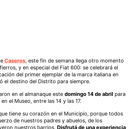
e
Caseros
, este fin de semana llega otro momento
ierros, y en especial del Fiat 600: se celebrará el
cación del primer ejemplar de la marca italiana en
 el destino del Distrito para siempre.
caron en el almanaque este
domingo 14 de abril
para
 en el Museo, entre las 14 y las 17.
que tiene su corazón en el Municipio, porque todos
uerzo de nuestros padres y abuelos, de los
yeron nuestros barrios.
Disfrutá de una experiencia