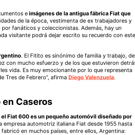
ocumentos e
imágenes de la antigua fábrica Fiat que
cidades de la época, vestimenta de ex trabajadores y
por fanáticos y coleccionistas. Además, hay un
 visitante podrá dejar escrito su recuerdo con est
rgentino
. El Fitito es sinónimo de familia y trabajo, de
vez con mucho esfuerzo y de los que estuvieron detrá
rles vida. Es muy emocionante por lo que representa
 de Tres de Febrero”, afirma
Diego Valenzuela
.
to en Caseros
,
el Fiat 600 es un pequeño automóvil diseñado por
a empresa automotriz italiana Fiat desde 1955 hasta
 fabricó en muchos países, entre ellos, Argentina: