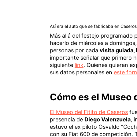
Así era el auto que se fabricaba en Caseros
Más allá del festejo programado p
hacerlo de miércoles a domingos, 
personas por cada
visita guiada
importante señalar que primero ha
siguiente
link
. Quienes quieran ex
sus datos personales en
este for
Cómo es el Museo d
El Museo del Fitito de Caseros
fue
presencia de
Diego Valenzuela
, 
estuvo el ex piloto Osvaldo “Coc
con su Fiat 600 de competición. T