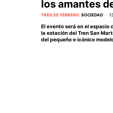
los amantes de
TRES DE FEBRERO
.
SOCIEDAD
1
·
El evento será en el espacio 
la estación del Tren San Mart
del pequeño e icónico modelo 