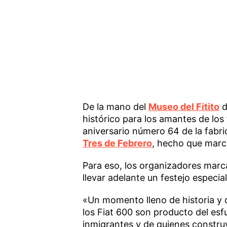
De la mano del
Museo del Fitito
d
histórico para los amantes de los f
aniversario número 64 de la fabri
Tres de Febrero
, hecho que marcó
Para eso, los organizadores mar
llevar adelante un festejo especial
«Un momento lleno de historia y 
los Fiat 600 son producto del esf
inmigrantes y de quienes constru