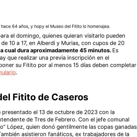
 hace 64 años, y hopy el Museo del Fitito lo homenajea.
ara el domingo, quienes quieran visitarlo pueden
de 10 a 17, en Alberdi y Murias, con cupos de 20
, la cual dura aproximadamente 45 minutos.
Es
y que realizar una previa inscripción en el
poner su Fitito por al menos 15 días deben completar
mulario
.
el Fitito de Caseros
 presentado el 13 de octubre de 2023 con la
intendente de Tres de Febrero. Con el jefe comunal
ho” López, quien donó gentilmente las copas ganadas
ambién asistieron fanáticos, ex trabajadores de la