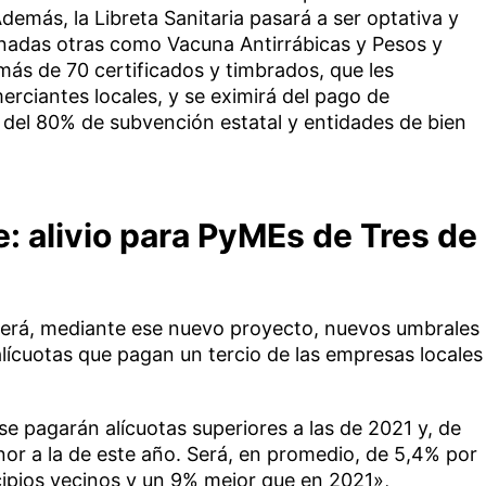
demás, la Libreta Sanitaria pasará a ser optativa y
minadas otras como Vacuna Antirrábicas y Pesos y
s de 70 certificados y timbrados, que les
rciantes locales, y se eximirá del pago de
 del 80% de subvención estatal y entidades de bien
: alivio para PyMEs de Tres de
cerá, mediante ese nuevo proyecto, nuevos umbrales
alícuotas que pagan un tercio de las empresas locales
se pagarán alícuotas superiores a las de 2021 y, de
or a la de este año. Será, en promedio, de 5,4% por
ipios vecinos y un 9% mejor que en 2021»,