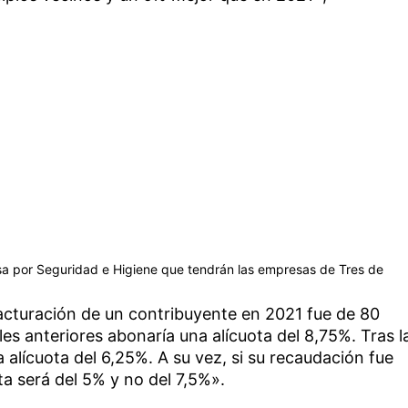
asa por Seguridad e Higiene que tendrán las empresas de Tres de
 facturación de un contribuyente en 2021 fue de 80
es anteriores abonaría una alícuota del 8,75%. Tras l
 alícuota del 6,25%. A su vez, si su recaudación fue
ta será del 5% y no del 7,5%».