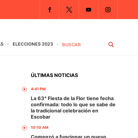
AS
ELECCIONES 2023
ÚLTIMAS NOTICIAS
4:41 PM
0
La 63° Fiesta de la Flor tiene fecha
confirmada: todo lo que se sabe de
la tradicional celebración en
Escobar
10:10 AM
Comenzó a funcionar un nuevo