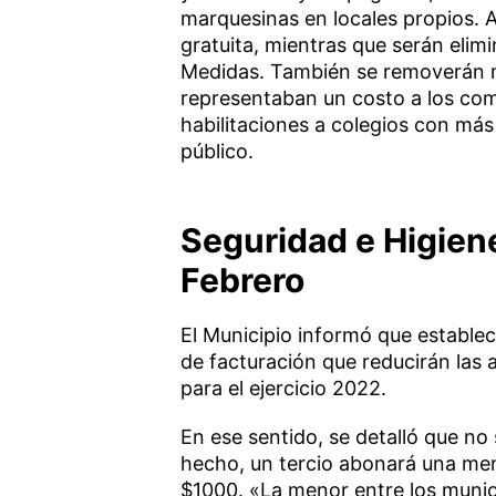
marquesinas en locales propios. A
gratuita, mientras que serán eli
Medidas. También se removerán má
representaban un costo a los come
habilitaciones a colegios con más
público.
Seguridad e Higiene
Febrero
El Municipio informó que estable
de facturación que reducirán las 
para el ejercicio 2022.
En ese sentido, se detalló que no 
hecho, un tercio abonará una men
$1000. «La menor entre los munic