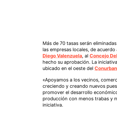
Más de 70 tasas serán eliminadas 
las empresas locales, de acuerdo 
Diego Valenzuela
, al
Concejo Del
hecho su aprobación. La iniciativa
ubicado en el oeste del
Conurba
«Apoyamos a los vecinos, comerc
creciendo y creando nuevos puest
promover el desarrollo económico al
producción con menos trabas y me
iniciativa.