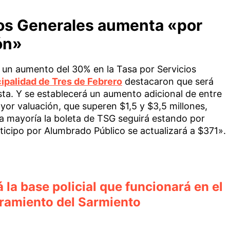
ios Generales aumenta «por
ión»
 un aumento del 30% en la Tasa por Servicios
ipalidad de Tres de Febrero
destacaron que será
ista. Y se establecerá un aumento adicional de entre
or valuación, que superen $1,5 y $3,5 millones,
a mayoría la boleta de TSG seguirá estando por
ticipo por Alumbrado Público se actualizará a $371».
la base policial que funcionará en el
rramiento del Sarmiento