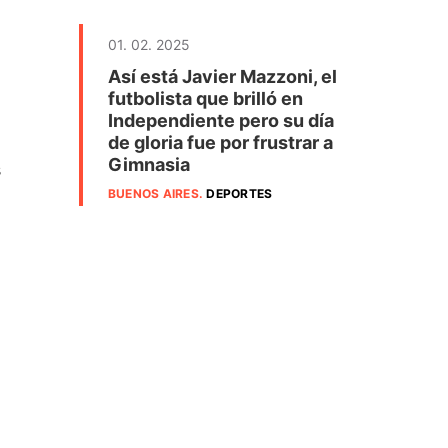
01. 02. 2025
Así está Javier Mazzoni, el
futbolista que brilló en
Independiente pero su día
de gloria fue por frustrar a
Gimnasia
s
BUENOS AIRES
.
DEPORTES