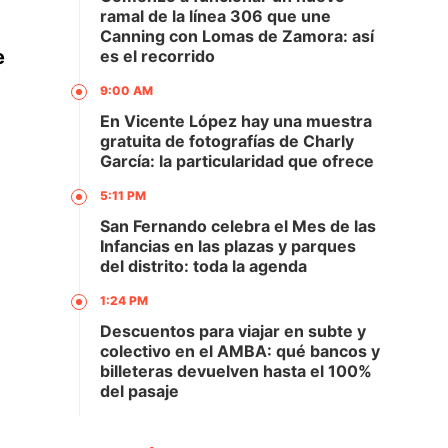
ramal de la línea 306 que une
Canning con Lomas de Zamora: así
e
es el recorrido
9:00 AM
En Vicente López hay una muestra
gratuita de fotografías de Charly
García: la particularidad que ofrece
5:11 PM
San Fernando celebra el Mes de las
Infancias en las plazas y parques
del distrito: toda la agenda
1:24 PM
Descuentos para viajar en subte y
colectivo en el AMBA: qué bancos y
billeteras devuelven hasta el 100%
del pasaje