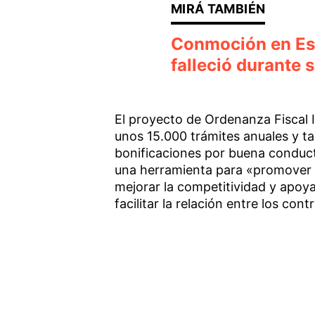
Conmoción en Es
falleció durante 
El proyecto de Ordenanza Fiscal I
unos 15.000 trámites anuales y 
bonificaciones por buena conduc
una herramienta para «promover el
mejorar la competitividad y apoy
facilitar la relación entre los con