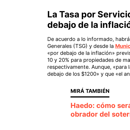
La Tasa por Servic
debajo de la inflac
De acuerdo a lo informado, habrá
Generales (TSG) y desde la
Munic
«por debajo de la inflación» prev
10 y 20% para propiedades de may
respectivamente. Aunque, «para l
debajo de los $1200» y que «el an
Haedo: cómo será 
obrador del sote