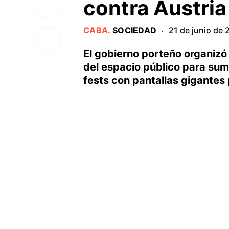
contra Austria
CABA
.
SOCIEDAD
21 de junio de
·
El gobierno porteño organizó
del espacio público para sum
fests con pantallas gigantes 