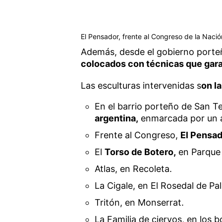
El Pensador, frente al Congreso de la Nació
Además, desde el gobierno porte
colocados con técnicas que gara
Las esculturas intervenidas s
on l
En el barrio porteño de San T
argentina,
enmarcada por un 
Frente al Congreso,
El Pensa
El
Torso de Botero,
en Parque 
Atlas, en Recoleta.
La Cigale, en El Rosedal de Pa
Tritón, en Monserrat.
La Familia de ciervos, en los 