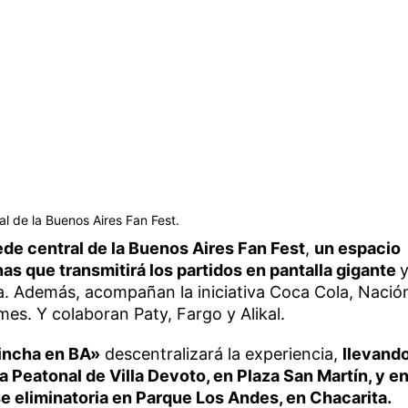
al de la Buenos Aires Fan Fest.
ede central de la Buenos Aires Fan Fest
,
un espacio
as que transmitirá los partidos en pantalla gigante
. Además, acompañan la iniciativa Coca Cola, Nació
es. Y colaboran Paty, Fargo y Alikal.
ncha en BA»
descentralizará la experiencia,
llevand
la Peatonal de Villa Devoto, en Plaza San Martín, y e
ase eliminatoria en Parque Los Andes, en Chacarita.