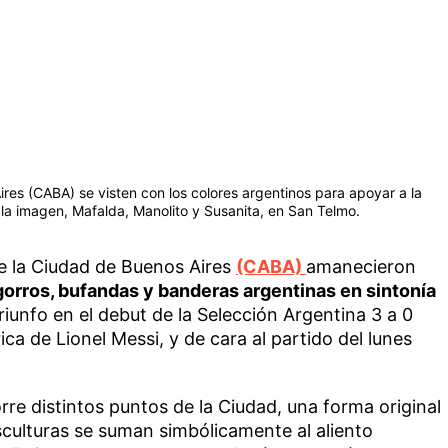
res (CABA) se visten con los colores argentinos para apoyar a la
 la imagen, Mafalda, Manolito y Susanita, en San Telmo.
 la Ciudad de Buenos Aires
(CABA)
amanecieron
gorros, bufandas y banderas argentinas en sintonía
triunfo en el debut de la Selección Argentina 3 a 0
ca de Lionel Messi, y de cara al partido del lunes
orre distintos puntos de la Ciudad, una forma original
esculturas se suman simbólicamente al aliento