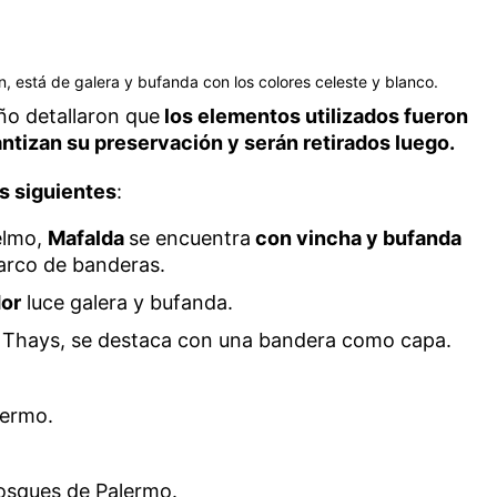
n, está de galera y bufanda con los colores celeste y blanco.
ño detallaron que
los elementos utilizados fueron
ntizan su preservación y serán retirados luego.
as siguientes
:
elmo,
Mafalda
se encuentra
con vincha y bufanda
arco de banderas.
dor
luce galera y bufanda.
Thays, se destaca con una bandera como capa.
lermo.
bosques de Palermo.