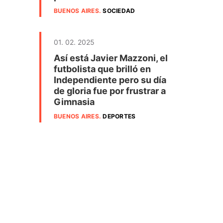
BUENOS AIRES
.
SOCIEDAD
01. 02. 2025
Así está Javier Mazzoni, el
futbolista que brilló en
Independiente pero su día
de gloria fue por frustrar a
Gimnasia
BUENOS AIRES
.
DEPORTES