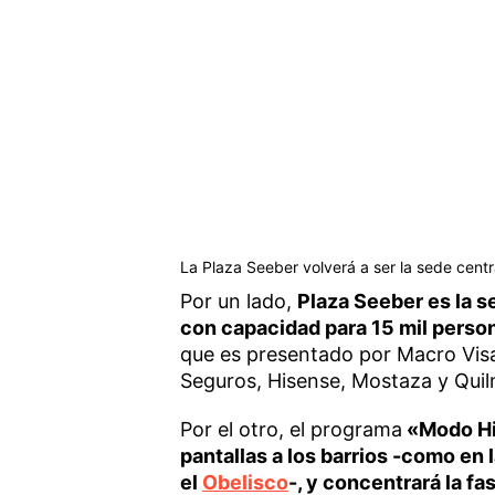
La Plaza Seeber volverá a ser la sede centr
Por un lado,
Plaza Seeber es la s
con capacidad para 15 mil person
que es presentado por Macro Visa
Seguros, Hisense, Mostaza y Quilm
Por el otro, el programa
«Modo Hi
pantallas a los barrios -como en 
el
Obelisco
-, y concentrará la f