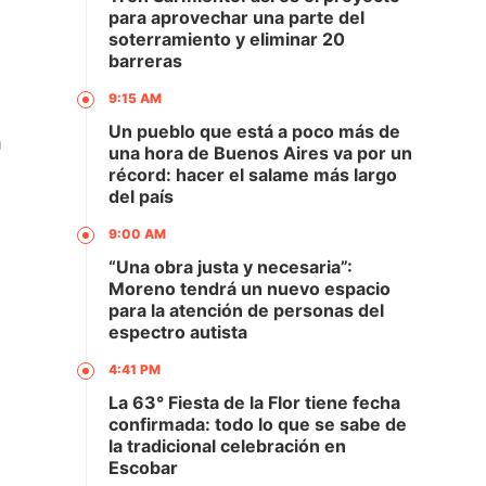
para aprovechar una parte del
soterramiento y eliminar 20
barreras
9:15 AM
Un pueblo que está a poco más de
n
una hora de Buenos Aires va por un
récord: hacer el salame más largo
del país
9:00 AM
“Una obra justa y necesaria”:
Moreno tendrá un nuevo espacio
para la atención de personas del
espectro autista
4:41 PM
La 63° Fiesta de la Flor tiene fecha
confirmada: todo lo que se sabe de
la tradicional celebración en
Escobar