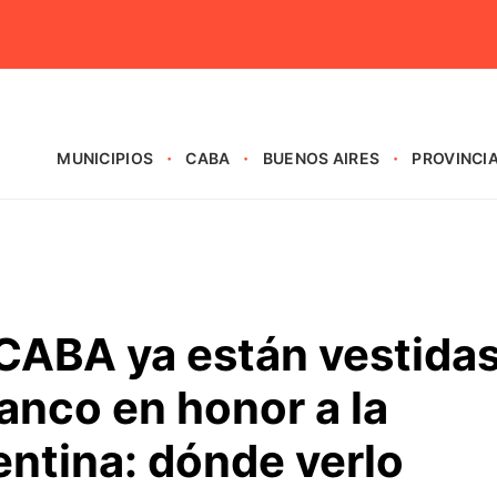
MUNICIPIOS
CABA
BUENOS AIRES
PROVINCI
 CABA ya están vestida
lanco en honor a la
ntina: dónde verlo