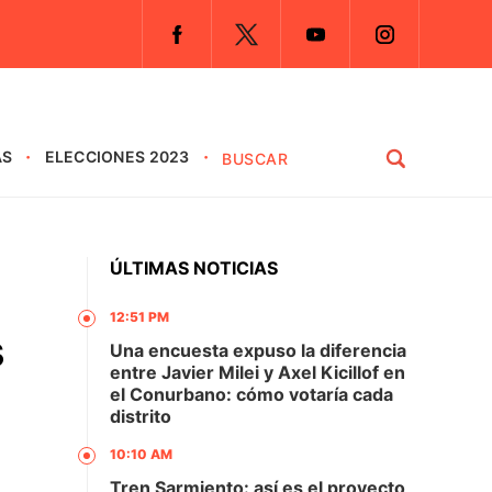
AS
ELECCIONES 2023
ÚLTIMAS NOTICIAS
12:51 PM
s
Una encuesta expuso la diferencia
entre Javier Milei y Axel Kicillof en
el Conurbano: cómo votaría cada
distrito
10:10 AM
Tren Sarmiento: así es el proyecto