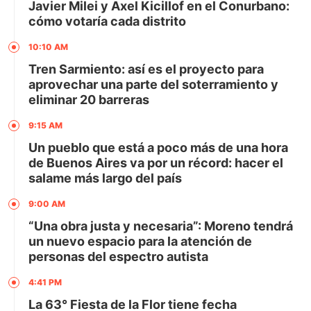
Javier Milei y Axel Kicillof en el Conurbano:
cómo votaría cada distrito
10:10 AM
Tren Sarmiento: así es el proyecto para
aprovechar una parte del soterramiento y
eliminar 20 barreras
9:15 AM
Un pueblo que está a poco más de una hora
de Buenos Aires va por un récord: hacer el
salame más largo del país
9:00 AM
“Una obra justa y necesaria”: Moreno tendrá
un nuevo espacio para la atención de
personas del espectro autista
4:41 PM
La 63° Fiesta de la Flor tiene fecha