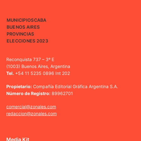
MUNICIPIOS
CABA
BUENOS AIRES
PROVINCIAS
ELECCIONES 2023
Reconquista 737 – 3º E
(1003) Buenos Aires, Argentina
Tel.
+54 11 5235 0896 Int 202
Propietario:
Compañía Editorial Gráfica Argentina S.A.
Número de Registro:
89962701
comercial@zonales.com
redaccion@zonales.com
Media Kit