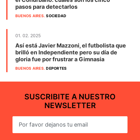
pasos para detectarlos
BUENOS AIRES
.
SOCIEDAD
01. 02. 2025
Así está Javier Mazzoni, el futbolista que
brilló en Independiente pero su día de
gloria fue por frustrar a Gimnasia
BUENOS AIRES
.
DEPORTES
SUSCRIBITE A NUESTRO
NEWSLETTER