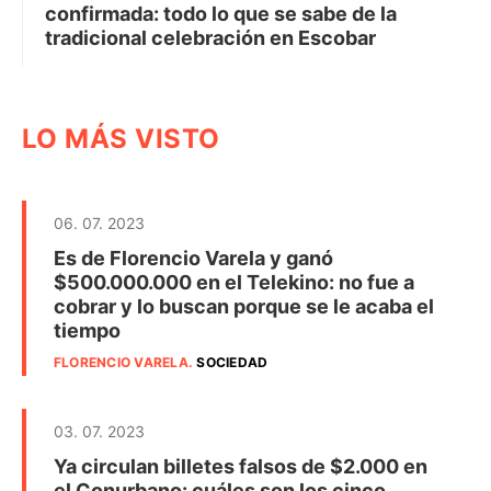
confirmada: todo lo que se sabe de la
tradicional celebración en Escobar
LO MÁS VISTO
06. 07. 2023
Es de Florencio Varela y ganó
$500.000.000 en el Telekino: no fue a
cobrar y lo buscan porque se le acaba el
tiempo
FLORENCIO VARELA
.
SOCIEDAD
03. 07. 2023
Ya circulan billetes falsos de $2.000 en
el Conurbano: cuáles son los cinco