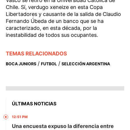
Vasco se retiró en la Universidad Católica de
Chile. Sí, verdugo xeneize en esta Copa
Libertadores y causante de la salida de Claudio
Fernando Úbeda de un banco que se ha
caracterizado, en esta década, por la
inestabilidad de todos sus ocupantes.
TEMAS RELACIONADOS
/
/
BOCA JUNIORS
FUTBOL
SELECCIÓN ARGENTINA
ÚLTIMAS NOTICIAS
12:51 PM
Una encuesta expuso la diferencia entre