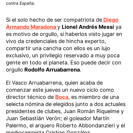
contra España.
Si el solo hecho de ser compatriota de
Diego
Armando Maradona
y
Lionel Andrés Messi
ya
es motivo de orgullo, si haberlos visto jugar en
vivo da credenciales de hincha experto,
compartir una cancha con ellos es un lujo
exclusivo, un privilegio reservado a muy poca
gente en todo el planeta. Eso puede decir con
orgullo
Rodolfo Arruabarrena
.
El Vasco Arruabarrena, quien acaba de
comenzar este jueves un nuevo ciclo como
director técnico de
Boca
, es miembro de una
selecta nómina de elegidos junto a dos actuales
presidentes de clubes, Juan Román Riquelme y
Juan Sebastián Verón; el goleador Martín
Palermo, el arquero Roberto Abbondanzieri y el
mediocampista Cristian González.