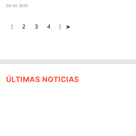
09. 02. 2023
1
2
3
4
>
ÚLTIMAS NOTICIAS