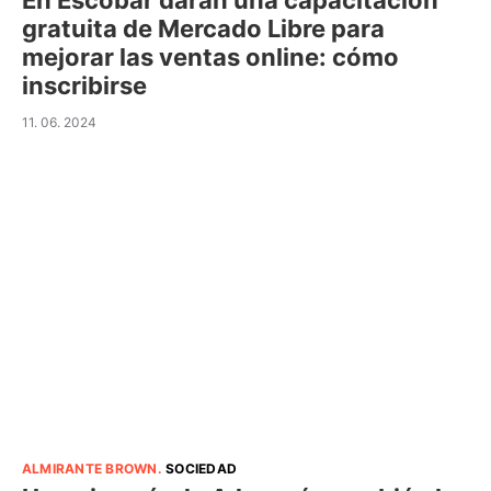
En Escobar darán una capacitación
gratuita de Mercado Libre para
mejorar las ventas online: cómo
inscribirse
11. 06. 2024
ALMIRANTE BROWN
.
SOCIEDAD