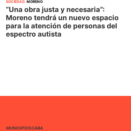
SOCIEDAD
.
MORENO
“Una obra justa y necesaria”:
Moreno tendrá un nuevo espacio
para la atención de personas del
espectro autista
MUNICIPIOS
CABA