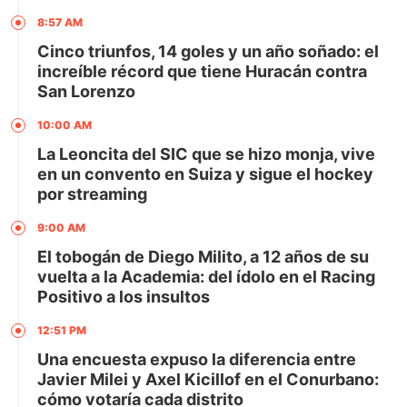
8:57 AM
Cinco triunfos, 14 goles y un año soñado: el
increíble récord que tiene Huracán contra
San Lorenzo
10:00 AM
La Leoncita del SIC que se hizo monja, vive
en un convento en Suiza y sigue el hockey
por streaming
9:00 AM
El tobogán de Diego Milito, a 12 años de su
vuelta a la Academia: del ídolo en el Racing
Positivo a los insultos
12:51 PM
Una encuesta expuso la diferencia entre
Javier Milei y Axel Kicillof en el Conurbano:
cómo votaría cada distrito