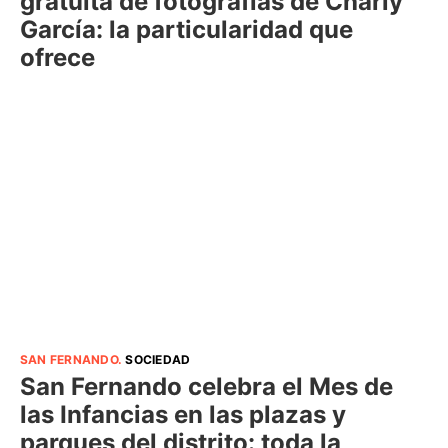
gratuita de fotografías de Charly
García: la particularidad que
ofrece
SAN FERNANDO
.
SOCIEDAD
San Fernando celebra el Mes de
las Infancias en las plazas y
parques del distrito: toda la