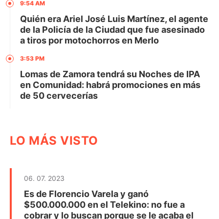
9:54 AM
Quién era Ariel José Luis Martínez, el agente
de la Policía de la Ciudad que fue asesinado
a tiros por motochorros en Merlo
3:53 PM
Lomas de Zamora tendrá su Noches de IPA
en Comunidad: habrá promociones en más
de 50 cervecerías
LO MÁS VISTO
06. 07. 2023
Es de Florencio Varela y ganó
$500.000.000 en el Telekino: no fue a
cobrar y lo buscan porque se le acaba el