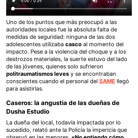
Uno de los puntos que más preocupó a las
autoridades locales fue la absoluta falta de
medidas de seguridad: ninguna de las dos
adolescentes utilizaba
casco
al momento del
impacto. Pese a la violencia del choque y a los
destrozos materiales, la suerte estuvo del lado
de las jóvenes, quienes solo sufrieron
politraumatismos leves
y se encontraban
conscientes cuando el personal del
SAME
llegó
para asistirlas.
Caseros: la angustia de las dueñas de
Dusha Estudio
La dueña del local, todavía impactada por lo
sucedido, relató ante la Policía la impericia que
observó en las menores.
«No entiendo cómo