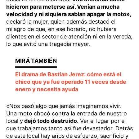
hicieron para meterse así. Venían a mucha
velocidad y ni siquiera sabían apagar la moto»
,
declaró la mujer, quien además destacó el
milagro de que, en ese horario, no hubiera
clientes en el sector de atención ni en la vereda,
lo que evitó una tragedia mayor.
El drama de Bastian Jerez: cómo está el
chico que ya fue operado 11 veces desde
enero y necesita ayuda
«Nos pasó algo que jamás imaginamos vivir.
Una moto chocó contra la entrada de nuestro
local y
dejó todo destruido
. Ver el lugar por el
que trabajamos tanto así fue devastador. Detrás
de este local hay años de esfuerzo, sacrificio y