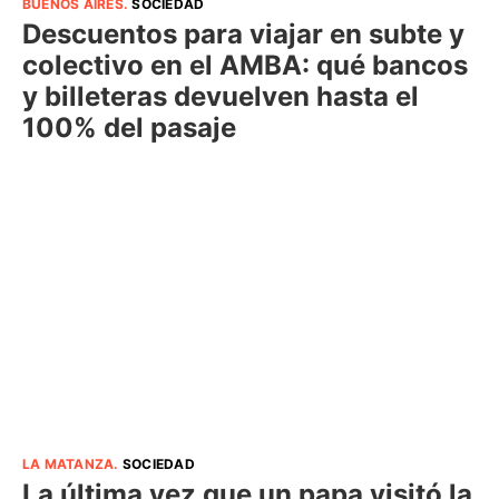
BUENOS AIRES
.
SOCIEDAD
Descuentos para viajar en subte y
colectivo en el AMBA: qué bancos
y billeteras devuelven hasta el
100% del pasaje
LA MATANZA
.
SOCIEDAD
La última vez que un papa visitó la