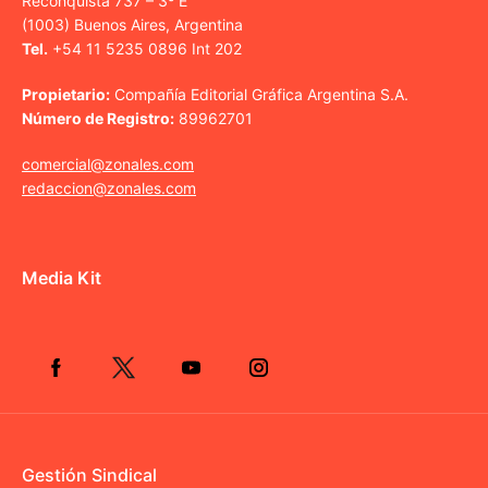
Reconquista 737 – 3º E
(1003) Buenos Aires, Argentina
Tel.
+54 11 5235 0896 Int 202
Propietario:
Compañía Editorial Gráfica Argentina S.A.
Número de Registro:
89962701
comercial@zonales.com
redaccion@zonales.com
Media Kit
Gestión Sindical