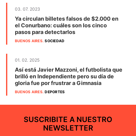
03. 07. 2023
Ya circulan billetes falsos de $2.000 en
el Conurbano: cuáles son los cinco
pasos para detectarlos
BUENOS AIRES
.
SOCIEDAD
01. 02. 2025
Así está Javier Mazzoni, el futbolista que
brilló en Independiente pero su día de
gloria fue por frustrar a Gimnasia
BUENOS AIRES
.
DEPORTES
SUSCRIBITE A NUESTRO
NEWSLETTER