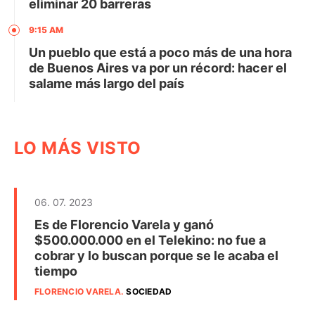
eliminar 20 barreras
9:15 AM
Un pueblo que está a poco más de una hora
de Buenos Aires va por un récord: hacer el
salame más largo del país
LO MÁS VISTO
06. 07. 2023
Es de Florencio Varela y ganó
$500.000.000 en el Telekino: no fue a
cobrar y lo buscan porque se le acaba el
tiempo
FLORENCIO VARELA
.
SOCIEDAD