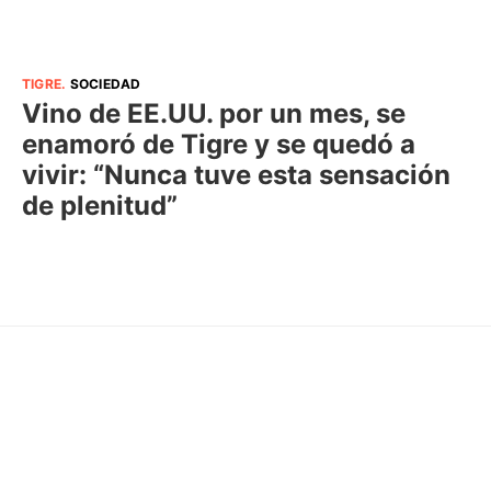
TIGRE
.
SOCIEDAD
Vino de EE.UU. por un mes, se
enamoró de Tigre y se quedó a
vivir: “Nunca tuve esta sensación
de plenitud”