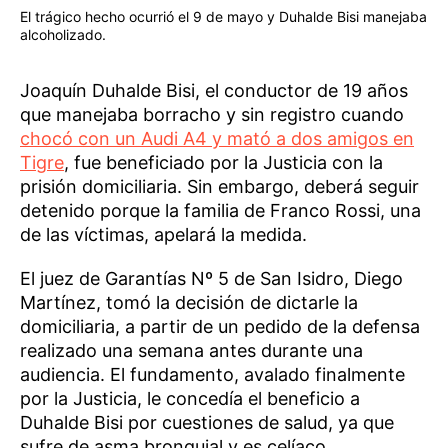
El trágico hecho ocurrió el 9 de mayo y Duhalde Bisi manejaba
alcoholizado.
Joaquín Duhalde Bisi, el conductor de 19 años
que manejaba borracho y sin registro cuando
chocó con un Audi A4 y mató a dos amigos en
Tigre
, fue beneficiado por la Justicia con la
prisión domiciliaria. Sin embargo, deberá seguir
detenido porque la familia de Franco Rossi, una
de las víctimas, apelará la medida.
El juez de Garantías Nº 5 de San Isidro, Diego
Martínez, tomó la decisión de dictarle la
domiciliaria, a partir de un pedido de la defensa
realizado una semana antes durante una
audiencia. El fundamento, avalado finalmente
por la Justicia, le concedía el beneficio a
Duhalde Bisi por cuestiones de salud, ya que
sufre de asma bronquial y es celíaco.