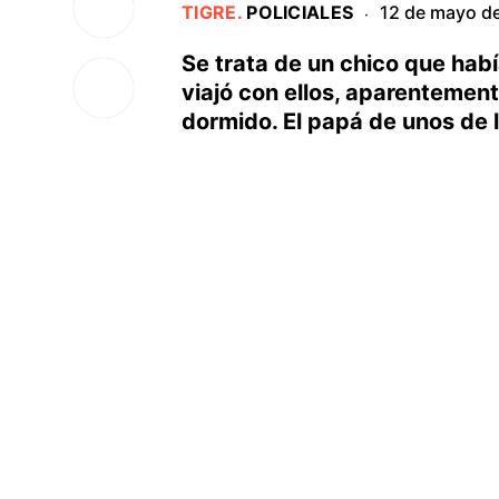
TIGRE
.
POLICIALES
12 de mayo d
·
Se trata de un chico que habí
viajó con ellos, aparentemen
dormido. El papá de unos de l