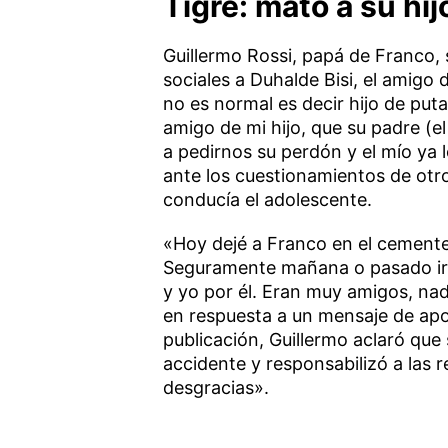
Tigre: mató a su hi
Guillermo Rossi, papá de Franco, 
sociales a Duhalde Bisi, el amigo 
no es normal es decir hijo de put
amigo de mi hijo, que su padre (e
a pedirnos su perdón y el mío ya 
ante los cuestionamientos de otro
conducía el adolescente.
«Hoy dejé a Franco en el cementer
Seguramente mañana o pasado iré 
y yo por él. Eran muy amigos, nad
en respuesta a un mensaje de apo
publicación, Guillermo aclaró que
accidente y responsabilizó a las 
desgracias».