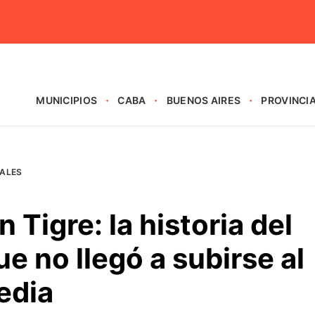
MUNICIPIOS
CABA
BUENOS AIRES
PROVINCI
IALES
 Tigre: la historia del
e no llegó a subirse al
edia