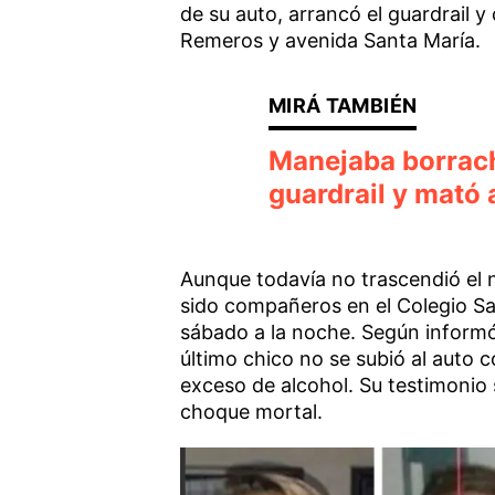
de su auto, arrancó el guardrail 
Remeros y avenida Santa María.
Manejaba borrach
guardrail y mató
Aunque todavía no trascendió el 
sido compañeros en el Colegio Sa
sábado a la noche. Según informó T
último chico no se subió al auto
exceso de alcohol. Su testimonio s
choque mortal.