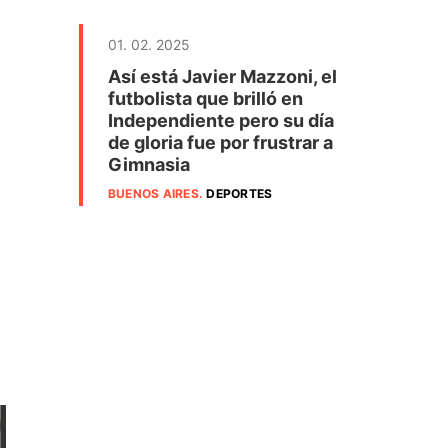
01. 02. 2025
Así está Javier Mazzoni, el
futbolista que brilló en
Independiente pero su día
de gloria fue por frustrar a
Gimnasia
BUENOS AIRES
.
DEPORTES