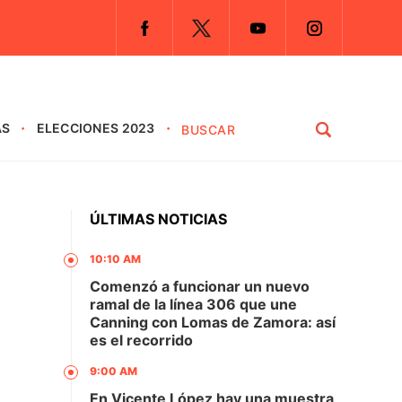
AS
ELECCIONES 2023
ÚLTIMAS NOTICIAS
10:10 AM
Comenzó a funcionar un nuevo
ramal de la línea 306 que une
Canning con Lomas de Zamora: así
es el recorrido
9:00 AM
En Vicente López hay una muestra