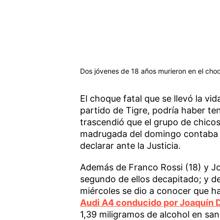
Dos jóvenes de 18 años murieron en el choq
El choque fatal que se llevó la v
partido de Tigre, podría haber te
trascendió que el grupo de chicos
madrugada del domingo contaba c
declarar ante la Justicia.
Además de Franco Rossi (18) y Joa
segundo de ellos decapitado; y de
miércoles se dio a conocer que ha
Audi A4 conducido por Joaquín D
1,39 miligramos de alcohol en san