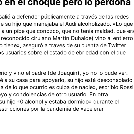
jo en el choque pero lo perdona
salió a defender públicamente a través de las redes
de su hijo que manejaba el Audi alcoholizado. «Lo que
a a un pibe que conozco, que no tenía maldad, que er
l reconocido cirujano Martín Duhalde) vino al entierro
lo tiene», aseguró a través de su cuenta de Twitter
s usuarios sobre el estado de ebriedad con el que
io y vino el padre (de Joaquín), yo no lo pude ver.
a su casa para apoyarlo, su hijo está desconsolado
a de lo que ocurrió es culpa de nadie», escribió Rossi
yo y condolencias de otro usuario. En otra
 su hijo «0 alcohol y estaba dormido» durante el
restricciones por la pandemia de «acelerar