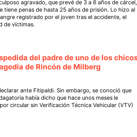
culposo agravado, que prevé de 3 a 6 años de cárcel,
e tiene penas de hasta 25 años de prisión. Lo hizo al
angre registrado por el joven tras el accidente, el
d de víctimas.
edida del padre de uno de los chico
tragedia de Rincón de Milberg
declarar ante Fitipaldi. Sin embargo, se conoció que
indagatoria había dicho que hace unos meses
le
 por circular sin Verificación Técnica Vehicular (VTV)