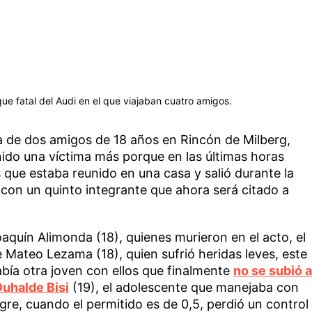
ue fatal del Audi en el que viajaban cuatro amigos.
ida de dos amigos de 18 años en Rincón de Milberg,
nido una víctima más porque en las últimas horas
 que estaba reunido en una casa y salió durante la
on un quinto integrante que ahora será citado a
quín Alimonda (18), quienes murieron en el acto, el
 Mateo Lezama (18), quien sufrió heridas leves, este
bía otra joven con ellos que finalmente
no se subió a
uhalde Bisi
(19), el adolescente que manejaba con
gre, cuando el permitido es de 0,5, perdió un control