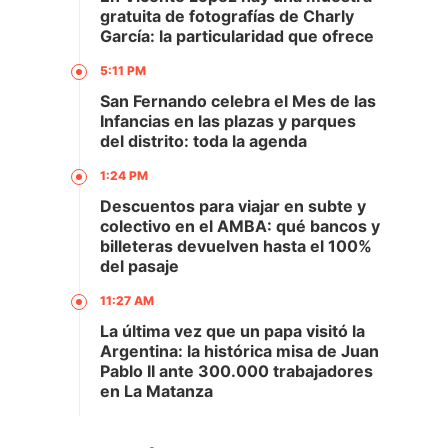
gratuita de fotografías de Charly
García: la particularidad que ofrece
5:11 PM
San Fernando celebra el Mes de las
Infancias en las plazas y parques
del distrito: toda la agenda
1:24 PM
Descuentos para viajar en subte y
colectivo en el AMBA: qué bancos y
billeteras devuelven hasta el 100%
del pasaje
11:27 AM
La última vez que un papa visitó la
Argentina: la histórica misa de Juan
Pablo II ante 300.000 trabajadores
en La Matanza