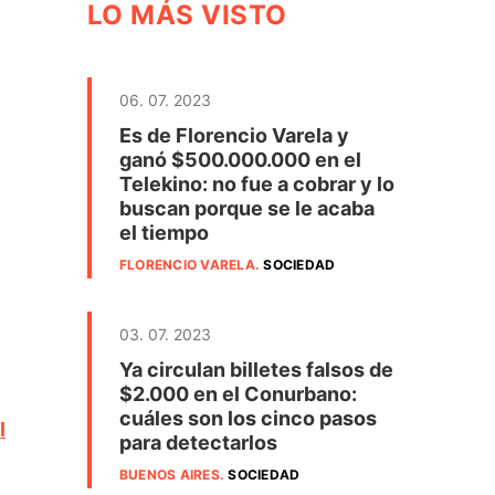
LO MÁS VISTO
06. 07. 2023
Es de Florencio Varela y
ganó $500.000.000 en el
Telekino: no fue a cobrar y lo
buscan porque se le acaba
el tiempo
FLORENCIO VARELA
.
SOCIEDAD
03. 07. 2023
Ya circulan billetes falsos de
$2.000 en el Conurbano:
cuáles son los cinco pasos
l
para detectarlos
BUENOS AIRES
.
SOCIEDAD