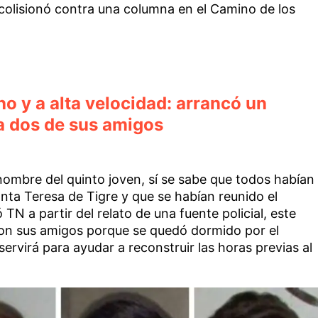
y colisionó contra una columna en el Camino de los
o y a alta velocidad: arrancó un
 a dos de sus amigos
nombre del quinto joven, sí se sabe que todos habían
nta Teresa de Tigre y que se habían reunido el
N a partir del relato de una fuente policial, este
 con sus amigos porque se quedó dormido por el
ervirá para ayudar a reconstruir las horas previas al