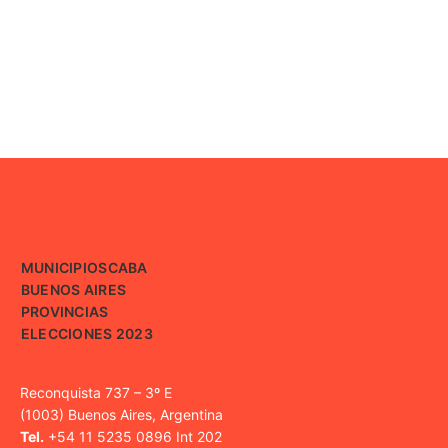
MUNICIPIOS
CABA
BUENOS AIRES
PROVINCIAS
ELECCIONES 2023
Reconquista 737 – 3º E
(1003) Buenos Aires, Argentina
Tel.
+54 11 5235 0896 Int 202