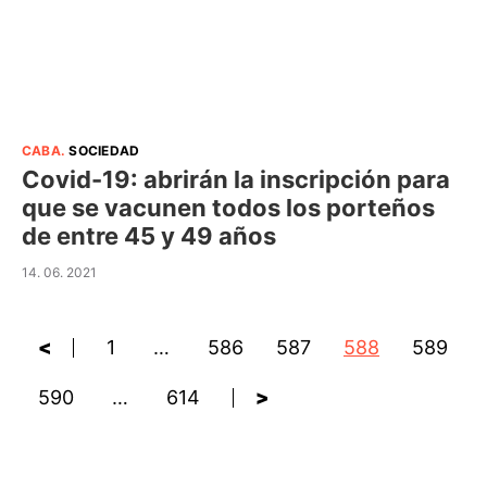
CABA
.
SOCIEDAD
Covid-19: abrirán la inscripción para
que se vacunen todos los porteños
de entre 45 y 49 años
14. 06. 2021
<
1
…
586
587
588
589
590
…
614
>