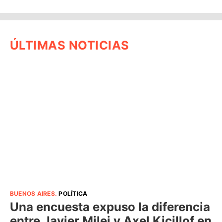
ÚLTIMAS NOTICIAS
BUENOS AIRES
.
POLÍTICA
Una encuesta expuso la diferencia
entre Javier Milei y Axel Kicillof en