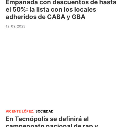
Empanada con descuentos de hasta
el 50%: la lista con los locales
adheridos de CABA y GBA
12. 09. 2023
VICENTE LÓPEZ
.
SOCIEDAD
En Tecnópolis se definirá el
campeonato nacional de rap y