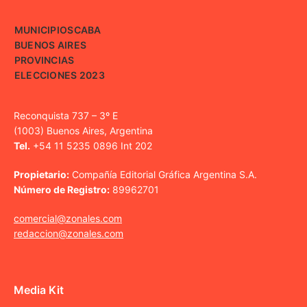
MUNICIPIOS
CABA
BUENOS AIRES
PROVINCIAS
ELECCIONES 2023
Reconquista 737 – 3º E
(1003) Buenos Aires, Argentina
Tel.
+54 11 5235 0896 Int 202
Propietario:
Compañía Editorial Gráfica Argentina S.A.
Número de Registro:
89962701
comercial@zonales.com
redaccion@zonales.com
Media Kit