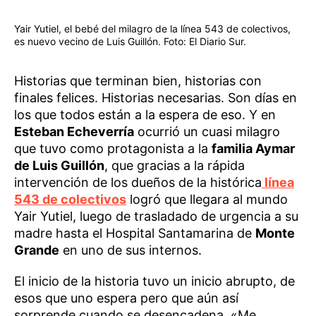
Yair Yutiel, el bebé del milagro de la línea 543 de colectivos,
es nuevo vecino de Luis Guillón. Foto: El Diario Sur.
Historias que terminan bien, historias con
finales felices. Historias necesarias. Son días en
los que todos están a la espera de eso. Y en
Esteban Echeverría
ocurrió un cuasi milagro
que tuvo como protagonista a la
familia Aymar
de Luis Guillón
, que gracias a la rápida
intervención de los dueños de la histórica
línea
543 de colectivos
logró que llegara al mundo
Yair Yutiel, luego de trasladado de urgencia a su
madre hasta el Hospital Santamarina de
Monte
Grande
en uno de sus internos.
El inicio de la historia tuvo un inicio abrupto, de
esos que uno espera pero que aún así
sorprende cuando se desencadena. «Me