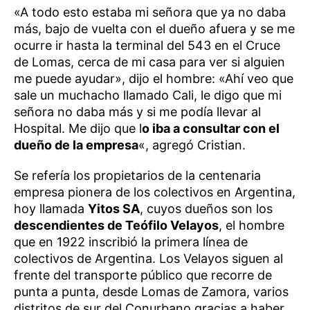
«A todo esto estaba mi señora que ya no daba
más, bajo de vuelta con el dueño afuera y se me
ocurre ir hasta la terminal del 543 en el Cruce
de Lomas, cerca de mi casa para ver si alguien
me puede ayudar», dijo el hombre: «Ahí veo que
sale un muchacho llamado Cali, le digo que mi
señora no daba más y si me podía llevar al
Hospital. Me dijo que l
o iba a consultar con el
dueño de la empresa
«, agregó Cristian.
Se refería los propietarios de la centenaria
empresa pionera de los colectivos en Argentina,
hoy llamada
Yitos SA
, cuyos dueños son los
descendientes de Teófilo Velayos
, el hombre
que en 1922 inscribió la primera línea de
colectivos de Argentina. Los Velayos siguen al
frente del transporte público que recorre de
punta a punta, desde Lomas de Zamora, varios
distritos de sur del Conurbano gracias a haber