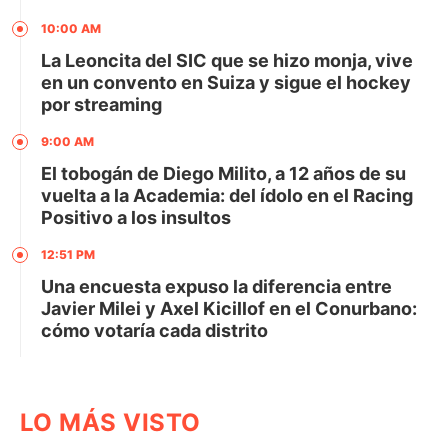
10:00 AM
La Leoncita del SIC que se hizo monja, vive
en un convento en Suiza y sigue el hockey
por streaming
9:00 AM
El tobogán de Diego Milito, a 12 años de su
vuelta a la Academia: del ídolo en el Racing
Positivo a los insultos
12:51 PM
Una encuesta expuso la diferencia entre
Javier Milei y Axel Kicillof en el Conurbano:
cómo votaría cada distrito
LO MÁS VISTO