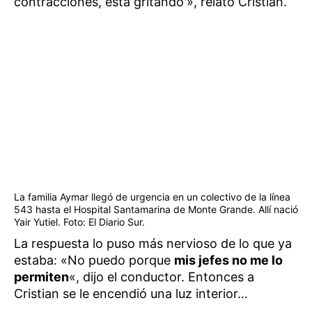
contracciones, está gritando'», relató Cristian.
La familia Aymar llegó de urgencia en un colectivo de la línea
543 hasta el Hospital Santamarina de Monte Grande. Allí nació
Yair Yutiel. Foto: El Diario Sur.
La respuesta lo puso más nervioso de lo que ya
estaba: «No puedo porque
mis jefes no me lo
permiten
«, dijo el conductor. Entonces a
Cristian se le encendió una luz interior…