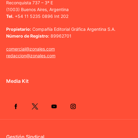
Reconquista 737 – 3º E
(1003) Buenos Aires, Argentina
Tel.
+54 11 5235 0896 Int 202
Propietario:
Compañía Editorial Gráfica Argentina S.A.
Número de Registro:
89962701
comercial@zonales.com
redaccion@zonales.com
Media Kit
Gestión Sindical