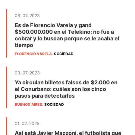
06. 07. 2023
Es de Florencio Varela y ganó
$500.000.000 en el Telekino: no fue a
cobrar y lo buscan porque se le acaba el
tiempo
FLORENCIO VARELA
.
SOCIEDAD
03. 07. 2023
Ya circulan billetes falsos de $2.000 en
el Conurbano: cuáles son los cinco
pasos para detectarlos
BUENOS AIRES
.
SOCIEDAD
01. 02. 2025
Así está Javier Mazzoni, el futbolista que