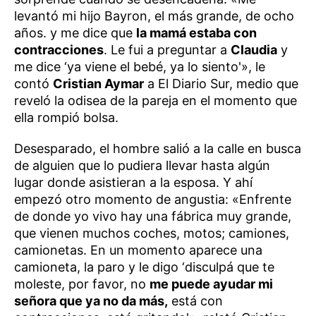
levantó mi hijo Bayron, el más grande, de ocho
años. y me dice que
la mamá estaba con
contracciones
. Le fui a preguntar a
Claudia
y
me dice ‘ya viene el bebé, ya lo siento'», le
contó
Cristian Aymar
a El Diario Sur, medio que
reveló la odisea de la pareja en el momento que
ella rompió bolsa.
Desesparado, el hombre salió a la calle en busca
de alguien que lo pudiera llevar hasta algún
lugar donde asistieran a la esposa. Y ahí
empezó otro momento de angustia: «Enfrente
de donde yo vivo hay una fábrica muy grande,
que vienen muchos coches, motos; camiones,
camionetas. En un momento aparece una
camioneta, la paro y le digo ‘disculpá que te
moleste, por favor, no
me puede ayudar mi
señora que ya no da más,
está con