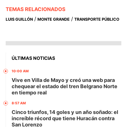
TEMAS RELACIONADOS
/
/
LUIS GUILLÓN
MONTE GRANDE
TRANSPORTE PÚBLICO
ÚLTIMAS NOTICIAS
10:00 AM
Vive en Villa de Mayo y creó una web para
chequear el estado del tren Belgrano Norte
en tiempo real
8:57 AM
Cinco triunfos, 14 goles y un año soñado: el
increíble récord que tiene Huracán contra
San Lorenzo