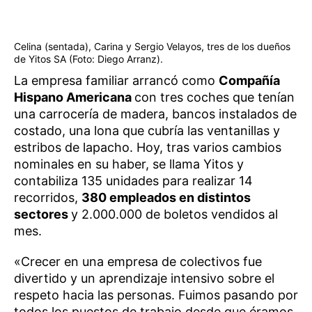
Celina (sentada), Carina y Sergio Velayos, tres de los dueños
de Yitos SA (Foto: Diego Arranz).
La empresa familiar arrancó como
Compañía
Hispano Americana
con tres coches que tenían
una carrocería de madera, bancos instalados de
costado, una lona que cubría las ventanillas y
estribos de lapacho. Hoy, tras varios cambios
nominales en su haber, se llama Yitos y
contabiliza 135 unidades para realizar 14
recorridos,
380 empleados en distintos
sectores
y 2.000.000 de boletos vendidos al
mes.
«Crecer en una empresa de colectivos fue
divertido y un aprendizaje intensivo sobre el
respeto hacia las personas. Fuimos pasando por
todos los puestos de trabajo desde que éramos