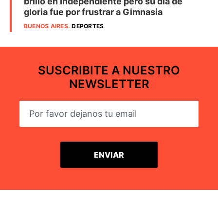
brilló en Independiente pero su día de
gloria fue por frustrar a Gimnasia
BUENOS AIRES
.
DEPORTES
SUSCRIBITE A NUESTRO
NEWSLETTER