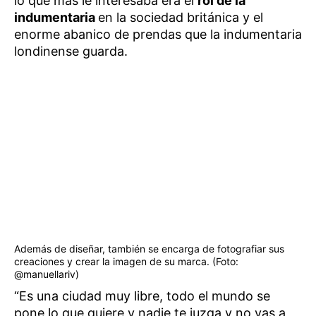
lo que más le interesaba era el
rol de la
indumentaria
en la sociedad británica y el
enorme abanico de prendas que la indumentaria
londinense guarda.
Además de diseñar, también se encarga de fotografiar sus
creaciones y crear la imagen de su marca. (Foto:
@manuellariv)
“Es una ciudad muy libre, todo el mundo se
pone lo que quiere y nadie te juzga y no vas a