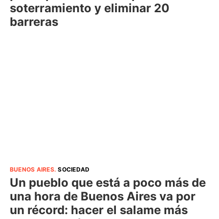
soterramiento y eliminar 20
barreras
BUENOS AIRES
.
SOCIEDAD
Un pueblo que está a poco más de
una hora de Buenos Aires va por
un récord: hacer el salame más