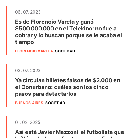
06. 07. 2023
Es de Florencio Varela y ganó
$500.000.000 en el Telekino: no fue a
cobrar y lo buscan porque se le acaba el
tiempo
FLORENCIO VARELA
.
SOCIEDAD
03. 07. 2023
Ya circulan billetes falsos de $2.000 en
el Conurbano: cuáles son los cinco
pasos para detectarlos
BUENOS AIRES
.
SOCIEDAD
01. 02. 2025
Así está Javier Mazzoni, el futbolista que