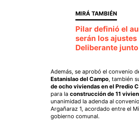
Pilar definió el 
serán los ajustes
Deliberante junto
Además, se aprobó el convenio d
Estanislao del Campo
, también s
de ocho viviendas en el Predio 
para la
construcción de 11 vivien
unanimidad la adenda al convenio
Argañaraz 1, acordado entre el Min
gobierno comunal.