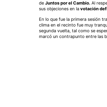
de
Juntos por el Cambio.
Al respe
sus objeciones en la
votación def
En lo que fue la primera sesión tr
clima en el recinto fue muy tranq
segunda vuelta, tal como se esper
marcó un contrapunto entre las ba