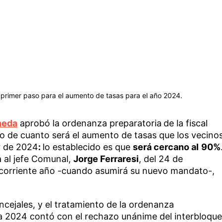
l primer paso para el aumento de tasas para el año 2024.
neda
aprobó la ordenanza preparatoria
de la fiscal
po de cuanto será el aumento de tasas que los vecino
ir de 2024
:
lo establecido es que
será cercano al
90%
a al jefe Comunal,
Jorge Ferraresi
, del 24 de
 corriente año -cuando asumirá su nuevo mandato-,
ncejales, y el tratamiento de la ordenanza
iva 2024 contó con el rechazo unánime del interbloque