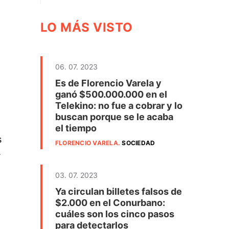
LO MÁS VISTO
06. 07. 2023
Es de Florencio Varela y
ganó $500.000.000 en el
Telekino: no fue a cobrar y lo
buscan porque se le acaba
el tiempo
s
FLORENCIO VARELA
.
SOCIEDAD
.
03. 07. 2023
Ya circulan billetes falsos de
$2.000 en el Conurbano:
cuáles son los cinco pasos
para detectarlos