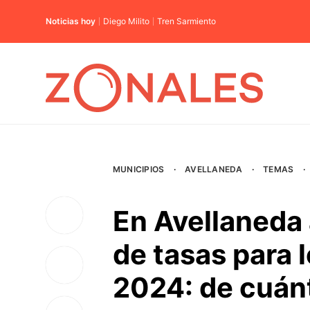
Noticias hoy
Diego Milito
Tren Sarmiento
MUNICIPIOS
·
AVELLANEDA
·
TEMAS
·
En Avellaneda
de tasas para 
2024: de cuánt