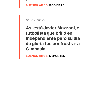
BUENOS AIRES
.
SOCIEDAD
01. 02. 2025
Así está Javier Mazzoni, el
futbolista que brilló en
Independiente pero su día
de gloria fue por frustrar a
Gimnasia
BUENOS AIRES
.
DEPORTES