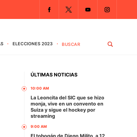
AS
ELECCIONES 2023
ÚLTIMAS NOTICIAS
10:00 AM
La Leoncita del SIC que se hizo
monja, vive en un convento en
Suiza y sigue el hockey por
streaming
9:00 AM
El tobogán de Diego Milito, a 12