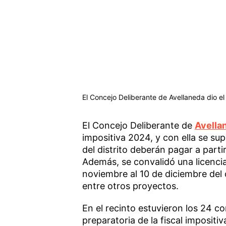
El Concejo Deliberante de Avellaneda dio e
El Concejo Deliberante de
Avella
impositiva 2024, y con ella se su
del distrito deberán pagar a part
Además, se convalidó una licenci
noviembre al 10 de diciembre del
entre otros proyectos.
En el recinto estuvieron los 24 co
preparatoria de la fiscal imposit