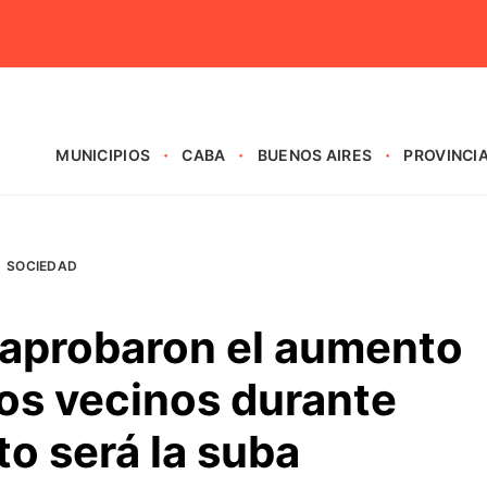
MUNICIPIOS
CABA
BUENOS AIRES
PROVINCI
SOCIEDAD
 aprobaron el aumento
los vecinos durante
o será la suba