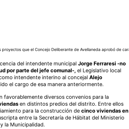
los proyectos que el Concejo Deliberante de Avellaneda aprobó de car
licencia del intendente municipal
Jorge Ferraresi -no
tud por parte del jefe comunal-,
el Legislativo local
como intendente interino al concejal
Alejo
rcido el cargo de esa manera anteriormente.
n favorablemente diversos convenios para la
viendas
en distintos predios del distrito. Entre ellos
iamiento para la construcción de
cinco viviendas en
uscripta entre la Secretaría de Hábitat del Ministerio
 y la Municipalidad.