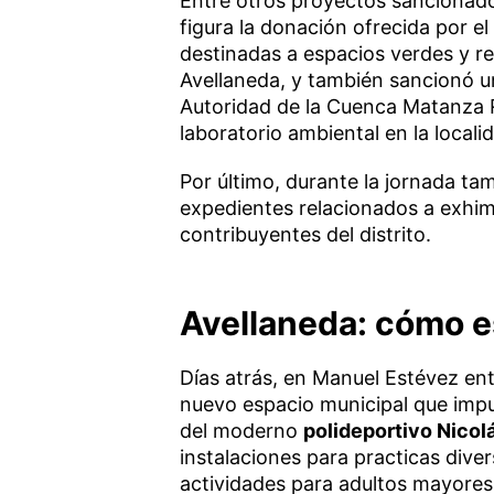
Entre otros proyectos sancionado
figura la donación ofrecida por el
destinadas a espacios verdes y re
Avellaneda, y también sancionó 
Autoridad de la Cuenca Matanza 
laboratorio ambiental en la local
Por último, durante la jornada t
expedientes relacionados a exhi
contribuyentes del distrito.
Avellaneda: cómo e
Días atrás, en Manuel Estévez en
nuevo espacio municipal que impuls
del moderno
polideportivo Nicol
instalaciones para practicas diver
actividades para adultos mayores