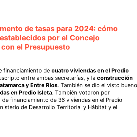
aumento de tasas para 2024: cómo
 establecidos por el Concejo
 con el Presupuesto
e financiamiento de
cuatro viviendas en el Predio
uscripto entre ambas secretarías, y la
construcción
Catamarca y Entre Ríos
. También se dio el visto buen
das en Predio Isleta
. También votaron por
 de financiamiento de 36 viviendas en el Predio
isterio de Desarrollo Territorial y Hábitat y el